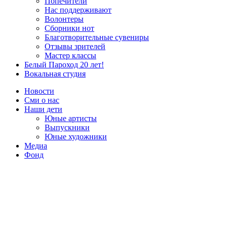
Попечители
Нас поддерживают
Волонтеры
Сборники нот
Благотворительные сувениры
Отзывы зрителей
Мастер классы
Белый Пароход 20 лет!
Вокальная студия
Новости
Сми о нас
Наши дети
Юные артисты
Выпускники
Юные художники
Медиа
Фонд