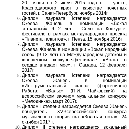
20
июня по 2 июля 2015 года в г. Туапсе,
Краснодарского края в качестве почетных
гостей, г. Санкт-Петербург, ноябрь 2014г.
Диплом лауреата Iстепени награждается
Океева Жанель в номинации «Вокал
эстрадный» 9-12 лет – Соло на Конкурсе-
фестивале в рамках международного проекта
«Планета талантов», г. Пенза, 15 ноября 2016г
Диплом лауреата Iстепени награждается
Океева Жанель в номинации «Вокал народный
соло» (9-12 лет) на Международном детском и
юношеском конкурсе-фестивале «Волга в
сердце впадает мое», г. Самара, 12 февраля
2017г
Диплом лауреата Iстепени награждается
Океева Жанель в номинации
«Инструментальный жанр» (фортепиано)
Работа: «Вальс» (П.И. Чайковский) на
всероссийском заочном музыкальном конкурсе
«Мелодинка», март 2017г.
Диплом I степени награждается Океева Жанель
победитель XVВсероссийского конкурса
музыкального творчества «Золотая нота», 24
октября 2017 г.
Диплом II степени награждается вокальный