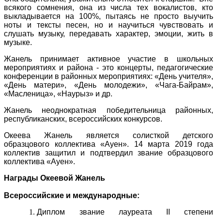
всякого сомнения, она из числа тех вокалистов, кто
выкладывается на 100%, пытаясь не просто выучить
ноты и тексты песен, но и научиться чувствовать и
слушать музыку, передавать характер, эмоции, жить в
музыке.
Жанель принимает активное участие в школьных
мероприятиях и района - это концерты, педагогические
конференции в районных мероприятиях: «День учителя»,
«День матери», «День молодежи», «Чага-Байрам»,
«Масленица», «Наурыз» и др.
Жанель неоднократная победительница районных,
республиканских, всероссийских конкурсов.
Океева Жанель является солисткой детского
образцового коллектива «Ауен». 14 марта 2019 года
коллектив защитил и подтвердил звание образцового
коллектива «Ауен».
Награды Океевой Жанель
Всероссийские и международные:
Диплом звание лауреата II степени