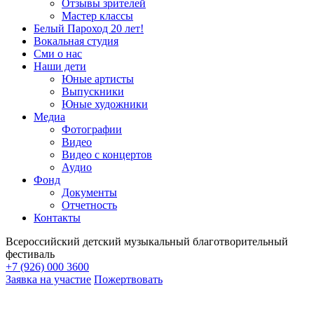
Отзывы зрителей
Мастер классы
Белый Пароход 20 лет!
Вокальная студия
Сми о нас
Наши дети
Юные артисты
Выпускники
Юные художники
Медиа
Фотографии
Видео
Видео с концертов
Аудио
Фонд
Документы
Отчетность
Контакты
Всероссийский детский музыкальный благотворительный
фестиваль
+7 (926) 000 3600
Заявка на участие
Пожертвовать