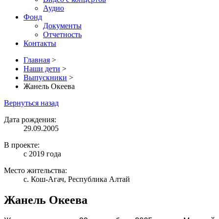
Аудио
Фонд
Документы
Отчетность
Контакты
Главная
>
Наши дети
>
Выпускники
>
Жанель Океева
Вернуться назад
Дата рождения:
29.09.2005
В проекте:
с 2019 года
Место жительства:
с. Кош-Агач, Республика Алтай
Жанель Океева