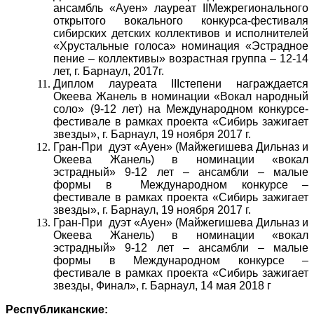
ансамбль «Ауен» лауреат IIМежрегионального
открытого вокального конкурса-фестиваля
сибирских детских коллективов и исполнителей
«Хрустальные голоса» номинация «Эстрадное
пение – коллективы» возрастная группа – 12-14
лет, г. Барнаул, 2017г.
Диплом лауреата IIIстепени награждается
Океева Жанель в номинации «Вокал народный
соло» (9-12 лет) на Международном конкурсе-
фестивале в рамках проекта «Сибирь зажигает
звезды», г. Барнаул, 19 ноября 2017 г.
Гран-При дуэт «Ауен» (Майжегишева Дильназ и
Океева Жанель) в номинации «вокал
эстрадный» 9-12 лет – ансамбли – малые
формы в Международном конкурсе –
фестивале в рамках проекта «Сибирь зажигает
звезды», г. Барнаул, 19 ноября 2017 г.
Гран-При дуэт «Ауен» (Майжегишева Дильназ и
Океева Жанель) в номинации «вокал
эстрадный» 9-12 лет – ансамбли – малые
формы в Международном конкурсе –
фестивале в рамках проекта «Сибирь зажигает
звезды, Финал», г. Барнаул, 14 мая 2018 г
Республиканские: