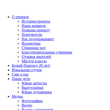
О проекте
История проекта
Наша команда
Помощь проекту
Попечители
Нас поддерживают
Волонтеры
Сборники нот
Благотворительные сувениры
Отзывы зрителей
Мастер классы
Белый Пароход 20 лет!
Вокальная студия
Сми о нас
Наши дети
Юные артисты
Выпускники
Юные художники
Медиа
Фотографии
Видео
Видео с концертов