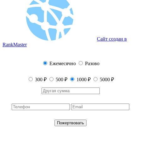
Сайт создан в
RankMaster
Ежемесячно
Разово
300 ₽
500 ₽
1000 ₽
5000 ₽
Пожертвовать