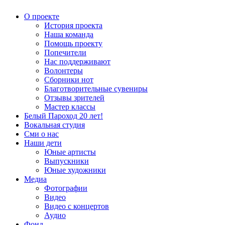
О проекте
История проекта
Наша команда
Помощь проекту
Попечители
Нас поддерживают
Волонтеры
Сборники нот
Благотворительные сувениры
Отзывы зрителей
Мастер классы
Белый Пароход 20 лет!
Вокальная студия
Сми о нас
Наши дети
Юные артисты
Выпускники
Юные художники
Медиа
Фотографии
Видео
Видео с концертов
Аудио
Фонд