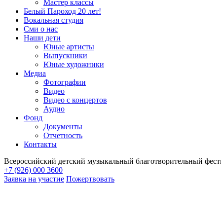
Мастер классы
Белый Пароход 20 лет!
Вокальная студия
Сми о нас
Наши дети
Юные артисты
Выпускники
Юные художники
Медиа
Фотографии
Видео
Видео с концертов
Аудио
Фонд
Документы
Отчетность
Контакты
Всероссийский детский музыкальный благотворительный фест
+7 (926) 000 3600
Заявка на участие
Пожертвовать