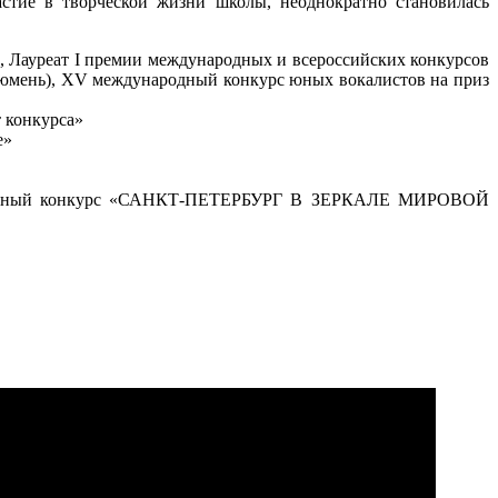
стие в творческой жизни школы, неоднократно становилась
),
Лауреат I премии международных и всероссийских конкурсов
(г. Тюмень), XV международный конкурс юных вокалистов на приз
 конкурса»
е»
дународный конкурс «САНКТ-ПЕТЕРБУРГ В ЗЕРКАЛЕ МИРОВОЙ