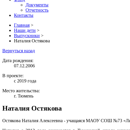
Документы
Отчетность
Контакты
Главная
>
Наши дети
>
Выпускники
>
Наталия Остякова
Вернуться назад
Дата рождения:
07.12.2006
В проекте:
с 2019 года
Место жительства:
г. Тюмень
Наталия Остякова
Остякова Наталия Алексеевна - учащаяся МАОУ СОШ №73 «Лир