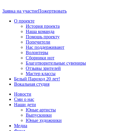
Заявка на участие
Пожертвовать
О проекте
История проекта
Наша команда
Помощь проекту
Попечители
Нас поддерживают
Волонтеры
Сборники нот
Благотворительные сувениры
Отзывы зрителей
Мастер классы
Белый Пароход 20 лет!
Вокальная студия
Новости
Сми о нас
Наши дети
Юные артисты
Выпускники
Юные художники
Медиа
Фонд