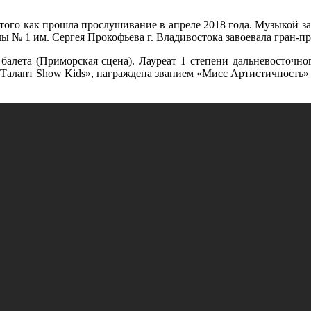
 того как прошла прослушивание в апреле 2018 года. Музыкой за
олы № 1 им. Сергея Прокофьева г. Владивостока завоевала гран-
 балета (Приморская сцена). Лауреат 1 степени дальневосточно
 «Талант Show Kids», награждена званием «Мисс Артистичность