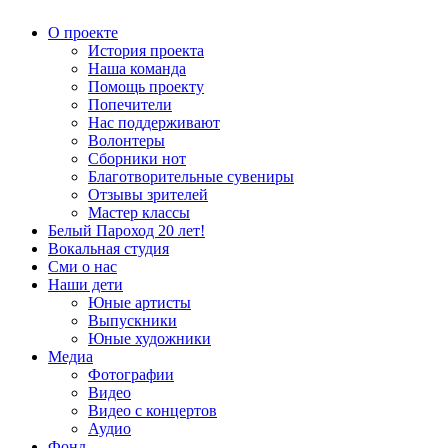
О проекте
История проекта
Наша команда
Помощь проекту
Попечители
Нас поддерживают
Волонтеры
Сборники нот
Благотворительные сувениры
Отзывы зрителей
Мастер классы
Белый Пароход 20 лет!
Вокальная студия
Сми о нас
Наши дети
Юные артисты
Выпускники
Юные художники
Медиа
Фотографии
Видео
Видео с концертов
Аудио
Фонд