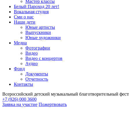
Мастер классы
Белый Пароход 20 лет!
Вокальная студия
Сми о нас
Наши дети
Юные артисты
Выпускники
Юные художники
Медиа
Фотографии
Видео
Видео с концертов
Аудио
Фонд
Документы
Отчетность
Контакты
Всероссийский детский музыкальный благотворительный фест
+7 (926) 000 3600
Заявка на участие
Пожертвовать