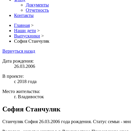
Документы
Отчетность
Контакты
Главная
>
Наши дети
>
Выпускники
>
София Станчуляк
Вернуться назад
Дата рождения:
26.03.2006
В проекте:
с 2018 года
Место жительства:
г. Владивосток
София Станчуляк
Станчуляк София 26.03.2006 года рождения. Статус семьи - мног