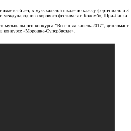
нимается 6 лет, в музыкальной школе по классу фортепиано и 3
при международного хорового фестиваля г. Коломбо, Шри-Ланка.
го музыкального конкурса "Весенняя капель-2017", дипломант
» в конкурсе «Морошка-СуперЗвезда».