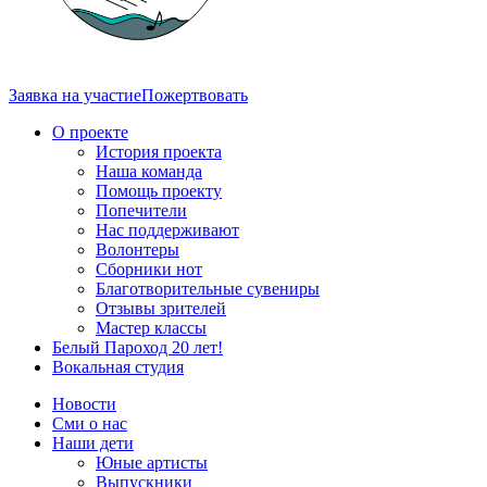
Заявка на участие
Пожертвовать
О проекте
История проекта
Наша команда
Помощь проекту
Попечители
Нас поддерживают
Волонтеры
Сборники нот
Благотворительные сувениры
Отзывы зрителей
Мастер классы
Белый Пароход 20 лет!
Вокальная студия
Новости
Сми о нас
Наши дети
Юные артисты
Выпускники