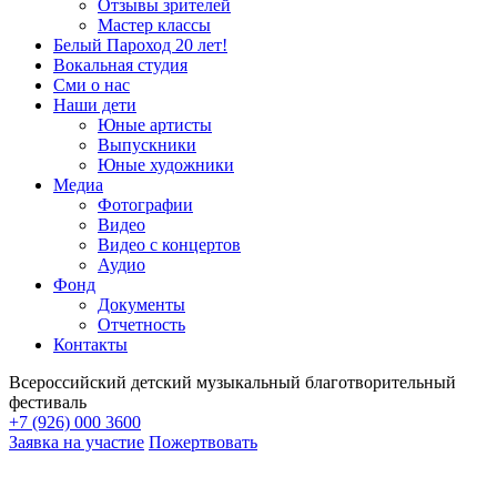
Отзывы зрителей
Мастер классы
Белый Пароход 20 лет!
Вокальная студия
Сми о нас
Наши дети
Юные артисты
Выпускники
Юные художники
Медиа
Фотографии
Видео
Видео с концертов
Аудио
Фонд
Документы
Отчетность
Контакты
Всероссийский детский музыкальный благотворительный
фестиваль
+7 (926) 000 3600
Заявка на участие
Пожертвовать