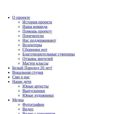
О проекте
История проекта
Наша команда
Помощь проекту
Попечители
Нас поддерживают
Волонтеры
Сборники нот
Благотворительные сувениры
Отзывы зрителей
Мастер классы
Белый Пароход 20 лет!
Вокальная студия
Сми о нас
Наши дети
Юные артисты
Выпускники
Юные художники
Медиа
Фотографии
Видео
Видео с концертов