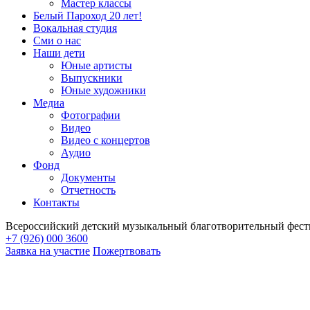
Мастер классы
Белый Пароход 20 лет!
Вокальная студия
Сми о нас
Наши дети
Юные артисты
Выпускники
Юные художники
Медиа
Фотографии
Видео
Видео с концертов
Аудио
Фонд
Документы
Отчетность
Контакты
Всероссийский детский музыкальный благотворительный фест
+7 (926) 000 3600
Заявка на участие
Пожертвовать