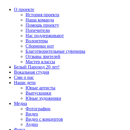
О проекте
История проекта
Наша команда
Помощь проекту
Попечители
Нас поддерживают
Волонтеры
Сборники нот
Благотворительные сувениры
Отзывы зрителей
Мастер классы
Белый Пароход 20 лет!
Вокальная студия
Сми о нас
Наши дети
Юные артисты
Выпускники
Юные художники
Медиа
Фотографии
Видео
Видео с концертов
Аудио
Фонд