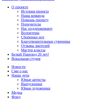
О проекте
История проекта
Наша команда
Помощь проекту
Попечители
Нас поддерживают
Волонтеры
Сборники нот
Благотворительные сувениры
Отзывы зрителей
Мастер классы
Белый Пароход 20 лет!
Вокальная студия
Новости
Сми о нас
Наши дети
Юные артисты
Выпускники
Юные художники
Медиа
Фонд