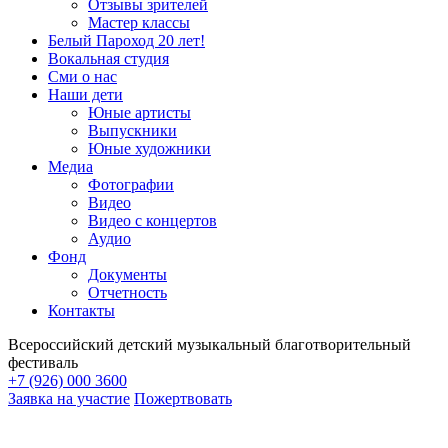
Отзывы зрителей
Мастер классы
Белый Пароход 20 лет!
Вокальная студия
Сми о нас
Наши дети
Юные артисты
Выпускники
Юные художники
Медиа
Фотографии
Видео
Видео с концертов
Аудио
Фонд
Документы
Отчетность
Контакты
Всероссийский детский музыкальный благотворительный
фестиваль
+7 (926) 000 3600
Заявка на участие
Пожертвовать