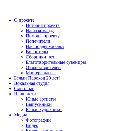
О проекте
История проекта
Наша команда
Помощь проекту
Попечители
Нас поддерживают
Волонтеры
Сборники нот
Благотворительные сувениры
Отзывы зрителей
Мастер классы
Белый Пароход 20 лет!
Вокальная студия
Сми о нас
Наши дети
Юные артисты
Выпускники
Юные художники
Медиа
Фотографии
Видео
Видео с концертов