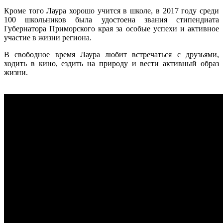
Кроме того Лаура хорошо учится в школе, в 2017 году среди
100 школьников была удостоена звания стипендиата
Губернатора Приморского края за особые успехи и активное
участие в жизни региона.
В свободное время Лаура любит встречаться с друзьями,
ходить в кино, ездить на природу и вести активный образ
жизни.