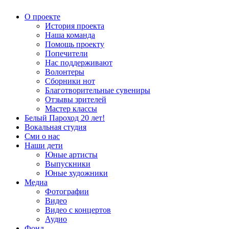
О проекте
История проекта
Наша команда
Помощь проекту
Попечители
Нас поддерживают
Волонтеры
Сборники нот
Благотворительные сувениры
Отзывы зрителей
Мастер классы
Белый Пароход 20 лет!
Вокальная студия
Сми о нас
Наши дети
Юные артисты
Выпускники
Юные художники
Медиа
Фотографии
Видео
Видео с концертов
Аудио
Фонд