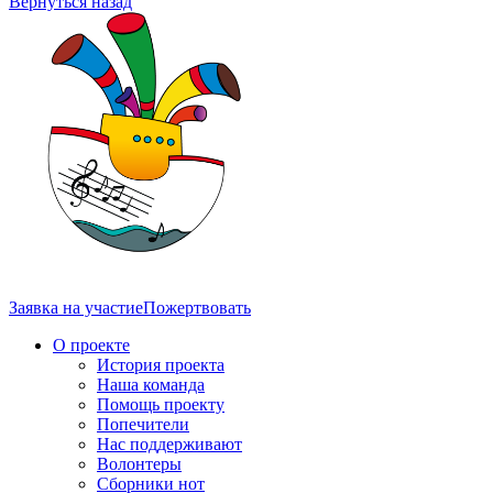
Вернуться назад
Заявка на участие
Пожертвовать
О проекте
История проекта
Наша команда
Помощь проекту
Попечители
Нас поддерживают
Волонтеры
Сборники нот