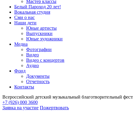
Мастер классы
Белый Пароход 20 лет!
Вокальная студия
Сми о нас
Наши дети
Юные артисты
Выпускники
Юные художники
Медиа
Фотографии
Видео
Видео с концертов
Аудио
Фонд
Документы
Отчетность
Контакты
Всероссийский детский музыкальный благотворительный фест
+7 (926) 000 3600
Заявка на участие
Пожертвовать