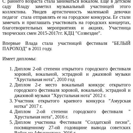
С раннего возраста стала заниматься вокалом. Еще в детском
саду Владу заметил музыкальный участницей этого
коллектива. Увидев артистичность маленькой девочки
педагог стала отправлять ее на городские конкурсы. Ее стали
замечать и приглашать участвовать на городских концертах,
благотворительных мероприятиях и акциях. Участница
творческих смен 2015-2017гг. КДЦ "Созвездие".
Впервые Влада стала участницей фестиваля "БЕЛЫЙ
ПАРОХОД" в 2011 году.
Имеет дипломы:
Диплом 2-ой степени открытого городского фестиваля
хоровой, вокальной, эстрадной и джазовой музыки
"Хрустальная нота", 2010 год
Диплом 2-е место вокальный конкурс открытого
городского фестиваля хоровой, вокальной, эстрадной и
джазовой музыки "Хрустальная нота" 2012 г.
Участник открытого краевого конкурса "Амурская
нотка" 2017 г.
Диплом 2-ой степени городского фестиваля "
Хрустальная нота", 2016 г.
Диплом участника Фестиваля "Солдатской песни",
посвященному 27-ой годовщине вывода советских
Войск из Афганистана. 2016 г.