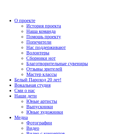
О проекте
История проекта
Наша команда
Помощь проекту
Попечители
Нас поддерживают
Волонтеры
Сборники нот
Благотворительные сувениры
Отзывы зрителей
Мастер классы
Белый Пароход 20 лет!
Вокальная студия
Сми о нас
Наши дети
Юные артисты
Выпускники
Юные художники
Медиа
Фотографии
Видео
Видео с концертов