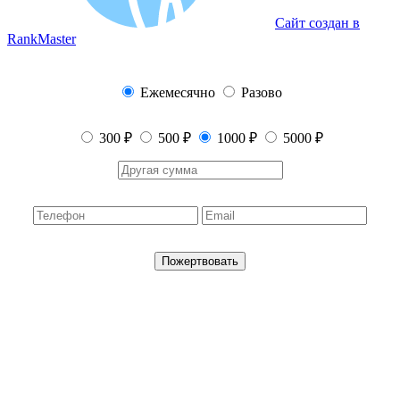
Сайт создан в
RankMaster
Ежемесячно
Разово
300 ₽
500 ₽
1000 ₽
5000 ₽
Пожертвовать