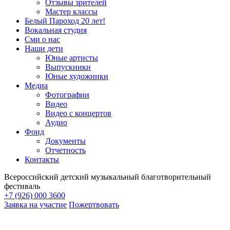
Отзывы зрителей
Мастер классы
Белый Пароход 20 лет!
Вокальная студия
Сми о нас
Наши дети
Юные артисты
Выпускники
Юные художники
Медиа
Фотографии
Видео
Видео с концертов
Аудио
Фонд
Документы
Отчетность
Контакты
Всероссийский детский музыкальный благотворительный
фестиваль
+7 (926) 000 3600
Заявка на участие
Пожертвовать