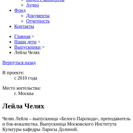
Аудио
Фонд
Документы
Отчетность
Контакты
Главная
>
Наши дети
>
Выпускники
>
Лейла Челях
Вернуться назад
В проекте:
с 2010 года
Место жительства:
г. Москва
Лейла Челях
Челях Лейла – выпускница «Белого Парохода», преподаватель
и бэк-вокалистка. Выпускница Московского Института
Культуры кафедры Ларисы Долиной.