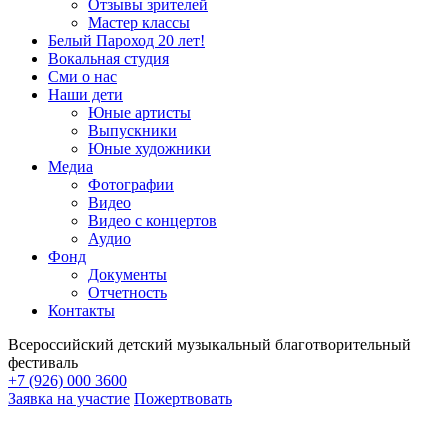
Отзывы зрителей
Мастер классы
Белый Пароход 20 лет!
Вокальная студия
Сми о нас
Наши дети
Юные артисты
Выпускники
Юные художники
Медиа
Фотографии
Видео
Видео с концертов
Аудио
Фонд
Документы
Отчетность
Контакты
Всероссийский детский музыкальный благотворительный
фестиваль
+7 (926) 000 3600
Заявка на участие
Пожертвовать