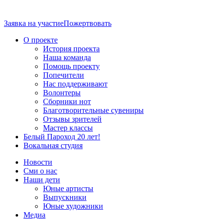
Заявка на участие
Пожертвовать
О проекте
История проекта
Наша команда
Помощь проекту
Попечители
Нас поддерживают
Волонтеры
Сборники нот
Благотворительные сувениры
Отзывы зрителей
Мастер классы
Белый Пароход 20 лет!
Вокальная студия
Новости
Сми о нас
Наши дети
Юные артисты
Выпускники
Юные художники
Медиа