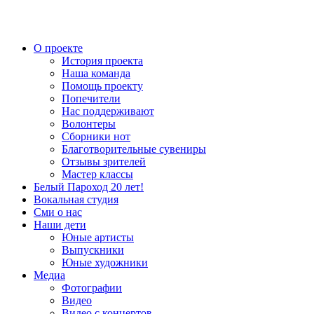
О проекте
История проекта
Наша команда
Помощь проекту
Попечители
Нас поддерживают
Волонтеры
Сборники нот
Благотворительные сувениры
Отзывы зрителей
Мастер классы
Белый Пароход 20 лет!
Вокальная студия
Сми о нас
Наши дети
Юные артисты
Выпускники
Юные художники
Медиа
Фотографии
Видео
Видео с концертов