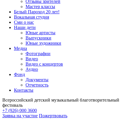
Отзывы зрителей
Мастер классы
Белый Пароход 20 лет!
Вокальная студия
Сми о нас
Наши дети
Юные артисты
Выпускники
Юные художники
Медиа
Фотографии
Видео
Видео с концертов
Аудио
Фонд
Документы
Отчетность
Контакты
Всероссийский детский музыкальный благотворительный
фестиваль
+7 (926) 000 3600
Заявка на участие
Пожертвовать