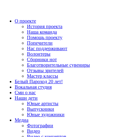
О проекте
История проекта
Наша команда
Помощь проекту
Попечители
Нас поддерживают
Волонтеры
Сборники нот
Благотворительные сувениры
Отзывы зрителей
Мастер классы
Белый Пароход 20 лет!
Вокальная студия
Сми о нас
Наши дети
Юные артисты
Выпускники
Юные художники
Медиа
Фотографии
Видео
Видео с концертов