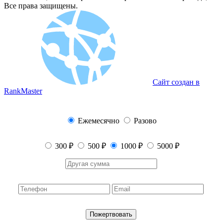
Все права защищены.
Сайт создан в
RankMaster
Ежемесячно
Разово
300 ₽
500 ₽
1000 ₽
5000 ₽
Пожертвовать