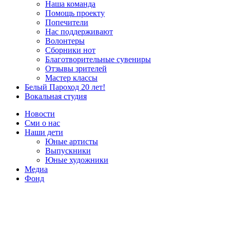
Наша команда
Помощь проекту
Попечители
Нас поддерживают
Волонтеры
Сборники нот
Благотворительные сувениры
Отзывы зрителей
Мастер классы
Белый Пароход 20 лет!
Вокальная студия
Новости
Сми о нас
Наши дети
Юные артисты
Выпускники
Юные художники
Медиа
Фонд