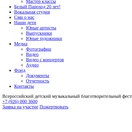
Мастер классы
Белый Пароход 20 лет!
Вокальная студия
Сми о нас
Наши дети
Юные артисты
Выпускники
Юные художники
Медиа
Фотографии
Видео
Видео с концертов
Аудио
Фонд
Документы
Отчетность
Контакты
Всероссийский детский музыкальный благотворительный фест
+7 (926) 000 3600
Заявка на участие
Пожертвовать