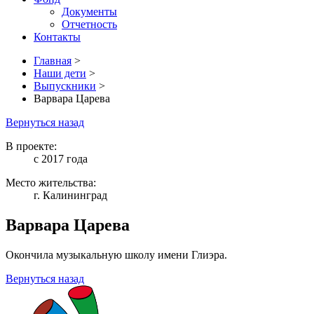
Документы
Отчетность
Контакты
Главная
>
Наши дети
>
Выпускники
>
Варвара Царева
Вернуться назад
В проекте:
с 2017 года
Место жительства:
г. Калининград
Варвара Царева
Окончила музыкальную школу имени Глиэра.
Вернуться назад