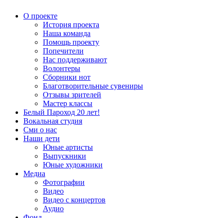
О проекте
История проекта
Наша команда
Помощь проекту
Попечители
Нас поддерживают
Волонтеры
Сборники нот
Благотворительные сувениры
Отзывы зрителей
Мастер классы
Белый Пароход 20 лет!
Вокальная студия
Сми о нас
Наши дети
Юные артисты
Выпускники
Юные художники
Медиа
Фотографии
Видео
Видео с концертов
Аудио
Фонд