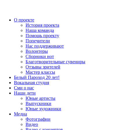
О проекте
История проекта
Наша команда
Помощь проекту
Попечители
Нас поддерживают
Волонтеры
Сборники нот
Благотворительные сувениры
Отзывы зрителей
Мастер классы
Белый Пароход 20 лет!
Вокальная студия
Сми о нас
Наши дети
Юные артисты
Выпускники
Юные художники
Медиа
Фотографии
Видео
Видео с концертов