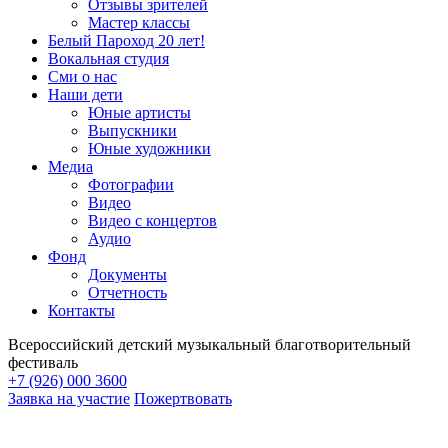
Отзывы зрителей
Мастер классы
Белый Пароход 20 лет!
Вокальная студия
Сми о нас
Наши дети
Юные артисты
Выпускники
Юные художники
Медиа
Фотографии
Видео
Видео с концертов
Аудио
Фонд
Документы
Отчетность
Контакты
Всероссийский детский музыкальный благотворительный
фестиваль
+7 (926) 000 3600
Заявка на участие
Пожертвовать