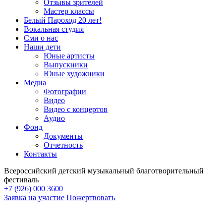
Отзывы зрителей
Мастер классы
Белый Пароход 20 лет!
Вокальная студия
Сми о нас
Наши дети
Юные артисты
Выпускники
Юные художники
Медиа
Фотографии
Видео
Видео с концертов
Аудио
Фонд
Документы
Отчетность
Контакты
Всероссийский детский музыкальный благотворительный
фестиваль
+7 (926) 000 3600
Заявка на участие
Пожертвовать