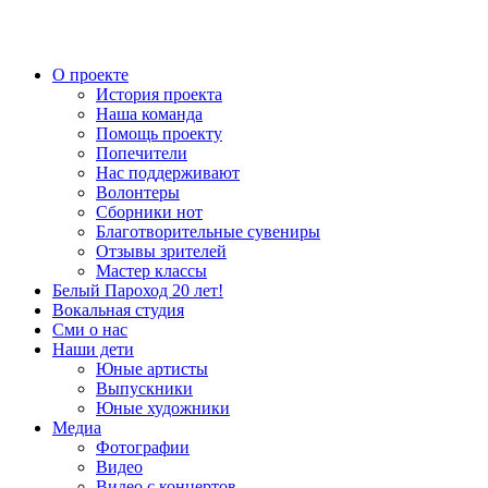
О проекте
История проекта
Наша команда
Помощь проекту
Попечители
Нас поддерживают
Волонтеры
Сборники нот
Благотворительные сувениры
Отзывы зрителей
Мастер классы
Белый Пароход 20 лет!
Вокальная студия
Сми о нас
Наши дети
Юные артисты
Выпускники
Юные художники
Медиа
Фотографии
Видео
Видео с концертов