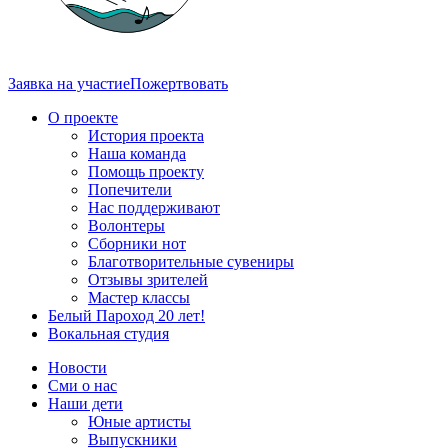
Заявка на участие
Пожертвовать
О проекте
История проекта
Наша команда
Помощь проекту
Попечители
Нас поддерживают
Волонтеры
Сборники нот
Благотворительные сувениры
Отзывы зрителей
Мастер классы
Белый Пароход 20 лет!
Вокальная студия
Новости
Сми о нас
Наши дети
Юные артисты
Выпускники