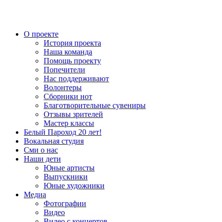
О проекте
История проекта
Наша команда
Помощь проекту
Попечители
Нас поддерживают
Волонтеры
Сборники нот
Благотворительные сувениры
Отзывы зрителей
Мастер классы
Белый Пароход 20 лет!
Вокальная студия
Сми о нас
Наши дети
Юные артисты
Выпускники
Юные художники
Медиа
Фотографии
Видео
Видео с концертов