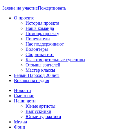
Заявка на участие
Пожертвовать
О проекте
История проекта
Наша команда
Помощь проекту
Попечители
Нас поддерживают
Волонтеры
Сборники нот
Благотворительные сувениры
Отзывы зрителей
Мастер классы
Белый Пароход 20 лет!
Вокальная студия
Новости
Сми о нас
Наши дети
Юные артисты
Выпускники
Юные художники
Медиа
Фонд