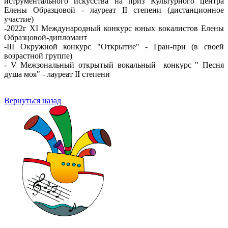
иструментального искусства на приз Культурного центра
Елены Образцовой - лауреат II степени (дистанционное
участие)
-2022г XI Mеждународный конкурс юных вокалистов Елены
Образцовой-дипломант
-III Окружной конкурс "Открытие" - Гран-при (в своей
возрастной группе)
- V Межзональный открытый вокальный конкурс " Песня
душа моя" - лауреат II степени
Вернуться назад