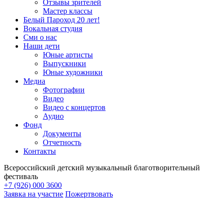
Отзывы зрителей
Мастер классы
Белый Пароход 20 лет!
Вокальная студия
Сми о нас
Наши дети
Юные артисты
Выпускники
Юные художники
Медиа
Фотографии
Видео
Видео с концертов
Аудио
Фонд
Документы
Отчетность
Контакты
Всероссийский детский музыкальный благотворительный
фестиваль
+7 (926) 000 3600
Заявка на участие
Пожертвовать