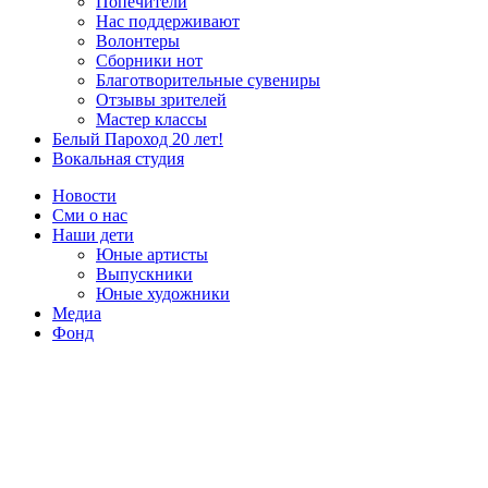
Попечители
Нас поддерживают
Волонтеры
Сборники нот
Благотворительные сувениры
Отзывы зрителей
Мастер классы
Белый Пароход 20 лет!
Вокальная студия
Новости
Сми о нас
Наши дети
Юные артисты
Выпускники
Юные художники
Медиа
Фонд