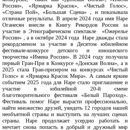
России», «Ярмарка Красок», «Чистый Голос»,
«Страна Пой», «Большая Сцена» , и показывала
отличные результаты. В апреле 2024 года имя Наре
Оганесян внесли в Книгу Рекордов России за
участие в Этнографическом спектакле «Ожерелье
России» , а в октябре 2024 года Наре дважды стала
рекордсменом за участие в Десятом юбилейном
фестивале-конкурсе детского и юношеского
творчества «Имена России». В 2024 году получила
первый Гран-При в Конкурсе «Донская Волна», а в
2025 стала Гран-призером на конкурсах «Чистый
Голос» и «Ярмарка Красок Мира». А самым ярким
событием 2025 года для Наре стало приглашение и
участие в юбилейной 20-й смене
благотворительного фестиваля «Белый Пароход».
Фестиваль помог Наре вырасти профессионально,
найти множество друзей, увидеть 12 городов нашей
необъятной страны и выступить на лучших сценах
страны. Наре продолжает усердно работать и
мечтает снова попасть в добрый и дружный мир