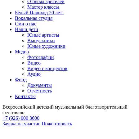
Отзывы зрителей
Мастер классы
Белый Пароход 20 лет!
Вокальная студия
Сми о нас
Наши дети
Юные артисты
Выпускники
Юные художники
Медиа
Фотографии
Видео
Видео с концертов
Аудио
Фонд
Документы
Отчетность
Контакты
Всероссийский детский музыкальный благотворительный
фестиваль
+7 (926) 000 3600
Заявка на участие
Пожертвовать