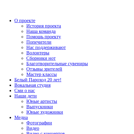
О проекте
История проекта
Наша команда
Помощь проекту
Попечители
Нас поддерживают
Волонтеры
Сборники нот
Благотворительные сувениры
Отзывы зрителей
Мастер классы
Белый Пароход 20 лет!
Вокальная студия
Сми о нас
Наши дети
Юные артисты
Выпускники
Юные художники
Медиа
Фотографии
Видео
Видео с концертов