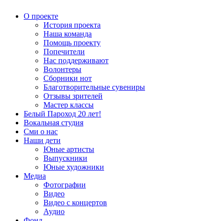
О проекте
История проекта
Наша команда
Помощь проекту
Попечители
Нас поддерживают
Волонтеры
Сборники нот
Благотворительные сувениры
Отзывы зрителей
Мастер классы
Белый Пароход 20 лет!
Вокальная студия
Сми о нас
Наши дети
Юные артисты
Выпускники
Юные художники
Медиа
Фотографии
Видео
Видео с концертов
Аудио
Фонд