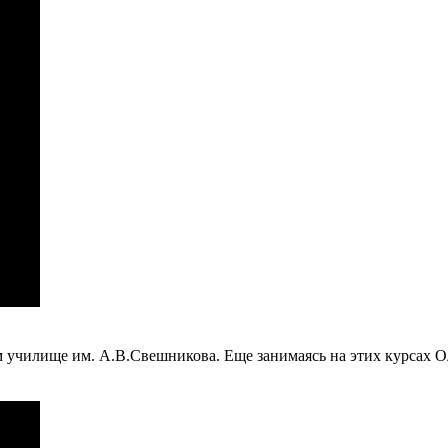
м училище им. А.В.Свешникова. Еще занимаясь
на этих курсах 