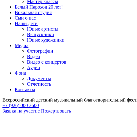
Мастер классы
Белый Пароход 20 лет!
Вокальная студия
Сми о нас
Наши дети
Юные артисты
Выпускники
Юные художники
Медиа
Фотографии
Видео
Видео с концертов
Аудио
Фонд
Документы
Отчетность
Контакты
Всероссийский детский музыкальный благотворительный фест
+7 (926) 000 3600
Заявка на участие
Пожертвовать