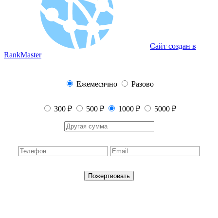
Сайт создан в
RankMaster
Ежемесячно
Разово
300 ₽
500 ₽
1000 ₽
5000 ₽
Пожертвовать