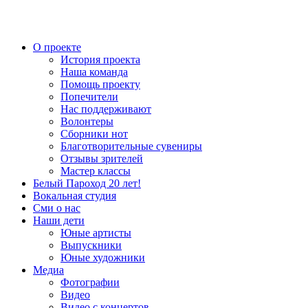
О проекте
История проекта
Наша команда
Помощь проекту
Попечители
Нас поддерживают
Волонтеры
Сборники нот
Благотворительные сувениры
Отзывы зрителей
Мастер классы
Белый Пароход 20 лет!
Вокальная студия
Сми о нас
Наши дети
Юные артисты
Выпускники
Юные художники
Медиа
Фотографии
Видео
Видео с концертов