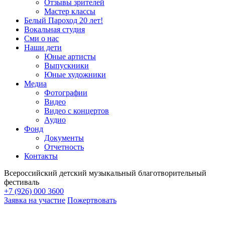
Отзывы зрителей
Мастер классы
Белый Пароход 20 лет!
Вокальная студия
Сми о нас
Наши дети
Юные артисты
Выпускники
Юные художники
Медиа
Фотографии
Видео
Видео с концертов
Аудио
Фонд
Документы
Отчетность
Контакты
Всероссийский детский музыкальный благотворительный
фестиваль
+7 (926) 000 3600
Заявка на участие
Пожертвовать