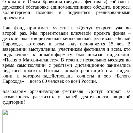
Открыт» и Ольга Бровкина (ведущая фестиваля) собрали в
дружеской обстановке единомышленников обсудить вопросы
волонтерской помощи и поделиться реализованными
проектами.
Наш фонд принимал участие в «Доступ открыт» уже во
второй раз. Мы презентовали ключевой проекта фонда –
детский благотворительный музыкальный фестиваль «Белый
Пароход», которому в этом году исполняется 15 лет. В
завершении выступления, участникам фестиваля и всем, кто
подключился к онлайн-формату, был показан видео-клип
«Песня о Матери-планете». В течение нескольких месяцев во
время самоизоляции с ребятами дистанционно занимались
педагоги проекта. Итогом онлайн-репетиций стал видео-
клип, в котором задействованы солисты и хор «Белого
Парохода» – всего 80 человек со всей России.
Благодарим организаторов фестиваля «Доступ открыт» за
возможность рассказать о нашей деятельности широкой
аудитории!