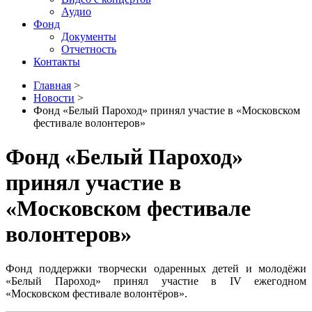
Аудио
Фонд
Документы
Отчетность
Контакты
Главная
>
Новости
>
Фонд «Белый Пароход» принял участие в «Московском
фестивале волонтеров»
Фонд «Белый Пароход»
принял участие в
«Московском фестивале
волонтеров»
Фонд поддержки творчески одаренных детей и молодёжи
«Белый Пароход» принял участие в IV ежегодном
«Московском фестивале волонтёров».