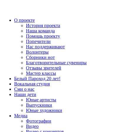
О проекте
История проекта
Наша команда
Помощь проекту
Попечители
Нас поддерживают
Волонтеры
Сборники нот
Благотворительные сувениры
Отзывы зрителей
Мастер классы
Белый Пароход 20 лет!
Вокальная студия
Сми о нас
Наши дети
Юные артисты
Выпускники
Юные художники
Медиа
Фотографии
Видео
Видео с концертов