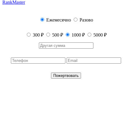
RankMaster
Ежемесячно
Разово
300 ₽
500 ₽
1000 ₽
5000 ₽
Пожертвовать