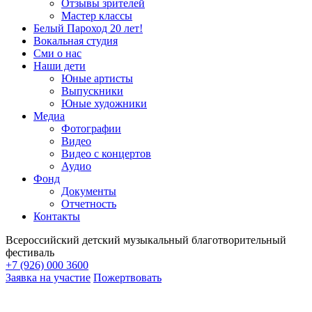
Отзывы зрителей
Мастер классы
Белый Пароход 20 лет!
Вокальная студия
Сми о нас
Наши дети
Юные артисты
Выпускники
Юные художники
Медиа
Фотографии
Видео
Видео с концертов
Аудио
Фонд
Документы
Отчетность
Контакты
Всероссийский детский музыкальный благотворительный
фестиваль
+7 (926) 000 3600
Заявка на участие
Пожертвовать