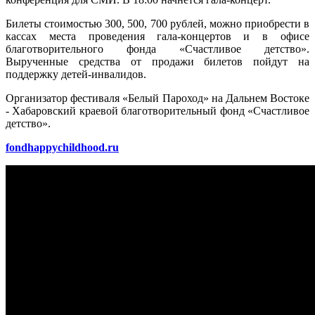
Билеты стоимостью 300, 500, 700 рублей, можно приобрести в
кассах места проведения гала-концертов и в офисе
благотворительного фонда «Счастливое детство».
Вырученные средства от продажи билетов пойдут на
поддержку детей-инвалидов.
Организатор фестиваля «Белый Пароход» на Дальнем Востоке
- Хабаровский краевой благотворительный фонд «Счастливое
детство».
fondhappychildhood.ru