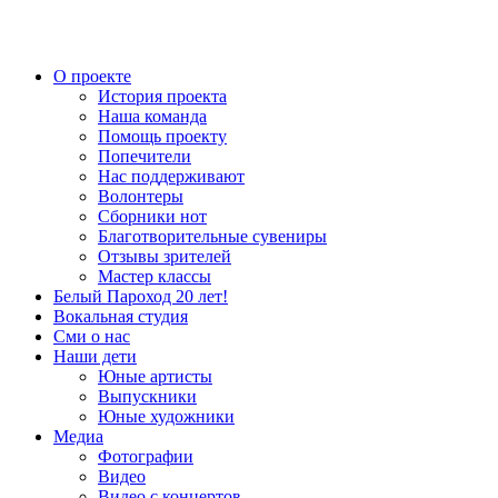
О проекте
История проекта
Наша команда
Помощь проекту
Попечители
Нас поддерживают
Волонтеры
Сборники нот
Благотворительные сувениры
Отзывы зрителей
Мастер классы
Белый Пароход 20 лет!
Вокальная студия
Сми о нас
Наши дети
Юные артисты
Выпускники
Юные художники
Медиа
Фотографии
Видео
Видео с концертов