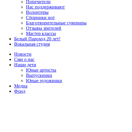
Попечители
Нас поддерживают
Волонтеры
Сборники нот
Благотворительные сувениры
Отзывы зрителей
Мастер классы
Белый Пароход 20 лет!
Вокальная студия
Новости
Сми о нас
Наши дети
Юные артисты
Выпускники
Юные художники
Медиа
Фонд