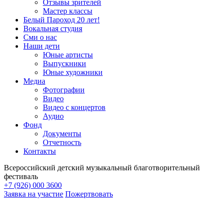
Отзывы зрителей
Мастер классы
Белый Пароход 20 лет!
Вокальная студия
Сми о нас
Наши дети
Юные артисты
Выпускники
Юные художники
Медиа
Фотографии
Видео
Видео с концертов
Аудио
Фонд
Документы
Отчетность
Контакты
Всероссийский детский музыкальный благотворительный
фестиваль
+7 (926) 000 3600
Заявка на участие
Пожертвовать