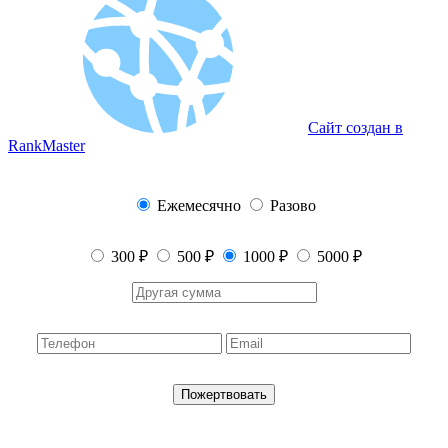
Сайт создан в
RankMaster
Ежемесячно
Разово
300 ₽
500 ₽
1000 ₽
5000 ₽
Пожертвовать