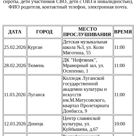
сироты, дети участников СВО, дети с ОВЗ и инвалидностью),
ФИО родителя, контактный телефон, электронная почта.
МЕСТО
ДАТА
ГОРОД
ВРЕМЯ
ПРОСЛУШИВАНИЯ
Детская музыкальная
25.02.2026
Курган
школа №3, ул. Коли
11:00
Мяготина, 55
ДК "Нефтяник",
28.02.2026
Тюмень
Мраморный зал, ул.
11:00
Осипенко, 1
Колледж Луганской
государственной
академии культуры и
11.03.2026
Луганск
искусств
11:00
им.М.Матусовского,
квартал Пролетариата
Донбасса, 9
Центр славянской
12.03.2026
Донецк
культуры, ул.
10:00
Куйбышева, д.67