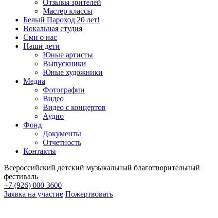
Отзывы зрителей
Мастер классы
Белый Пароход 20 лет!
Вокальная студия
Сми о нас
Наши дети
Юные артисты
Выпускники
Юные художники
Медиа
Фотографии
Видео
Видео с концертов
Аудио
Фонд
Документы
Отчетность
Контакты
Всероссийский детский музыкальный благотворительный
фестиваль
+7 (926) 000 3600
Заявка на участие
Пожертвовать