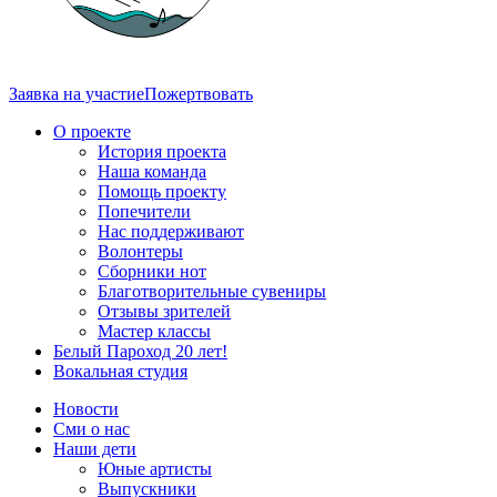
Заявка на участие
Пожертвовать
О проекте
История проекта
Наша команда
Помощь проекту
Попечители
Нас поддерживают
Волонтеры
Сборники нот
Благотворительные сувениры
Отзывы зрителей
Мастер классы
Белый Пароход 20 лет!
Вокальная студия
Новости
Сми о нас
Наши дети
Юные артисты
Выпускники