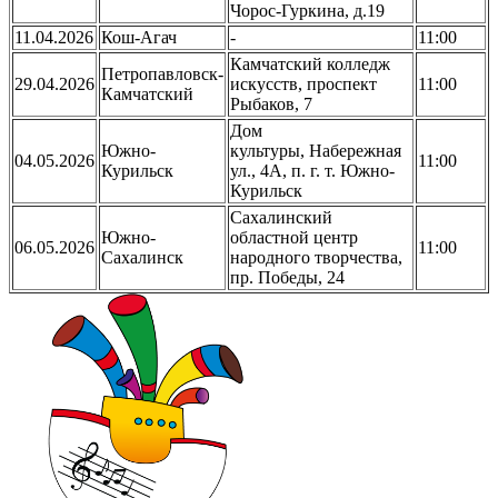
Чорос-Гуркина, д.19
11.04.2026
Кош-Агач
-
11:00
Камчатский колледж
Петропавловск-
29.04.2026
искусств, проспект
11:00
Камчатский
Рыбаков, 7
Дом
Южно-
культуры, Набережная
04.05.2026
11:00
Курильск
ул., 4А, п. г. т. Южно-
Курильск
Сахалинский
Южно-
областной центр
06.05.2026
11:00
Сахалинск
народного творчества,
пр. Победы, 24