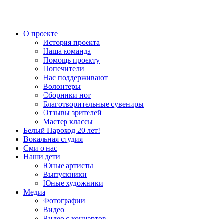
О проекте
История проекта
Наша команда
Помощь проекту
Попечители
Нас поддерживают
Волонтеры
Сборники нот
Благотворительные сувениры
Отзывы зрителей
Мастер классы
Белый Пароход 20 лет!
Вокальная студия
Сми о нас
Наши дети
Юные артисты
Выпускники
Юные художники
Медиа
Фотографии
Видео
Видео с концертов