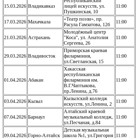
Республиканский
15.03.2026
Владикавказ
лицей искусств, ул.
11:00
Пушкинская, 10
«Театр поэзи», пр.
17.03.2026
Махачкала
11:00
Расула Гамзатова, 12б
Молодёжный центр
21.03.2026
Астрахань
"Коса", ул. Анатолия
11:00
Сергеева, 26
Приморская краевая
29.03.2026
Владивосток
филармония,
11:00
ул.Светланская, 15
Хакасская
республиканская
01.04.2026
Абакан
филармония им.
11:00
В.Г.Чаптыкова,
пр.Ленина, д.76
Кызылский колледж
03.04.2026
Кызыл
11:00
искусств, ул.Ленина, 2
Алтайский краевой
07.04.2026
Барнаул
музыкальный колледж,
11:00
ул.Песчаная, д.84
Детская музыкальная
09.04.2026
Горно-Алтайск
школа №1, ул.Григория
11:00