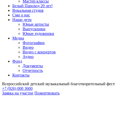
Мастер классы
Белый Пароход 20 лет!
Вокальная студия
Сми о нас
Наши дети
Юные артисты
Выпускники
Юные художники
Медиа
Фотографии
Видео
Видео с концертов
Аудио
Фонд
Документы
Отчетность
Контакты
Всероссийский детский музыкальный благотворительный фест
+7 (926) 000 3600
Заявка на участие
Пожертвовать