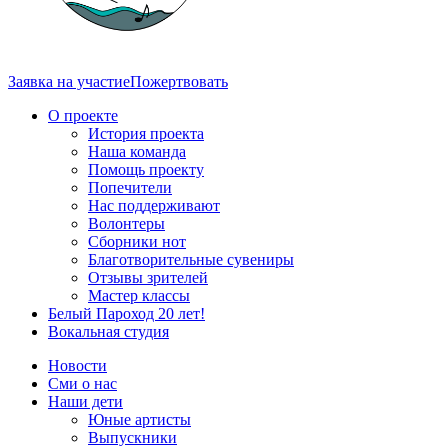
Заявка на участие
Пожертвовать
О проекте
История проекта
Наша команда
Помощь проекту
Попечители
Нас поддерживают
Волонтеры
Сборники нот
Благотворительные сувениры
Отзывы зрителей
Мастер классы
Белый Пароход 20 лет!
Вокальная студия
Новости
Сми о нас
Наши дети
Юные артисты
Выпускники