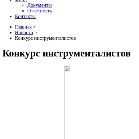
Документы
Отчетность
Контакты
Главная
>
Новости
>
Конкурс инструменталистов
Конкурс инструменталистов