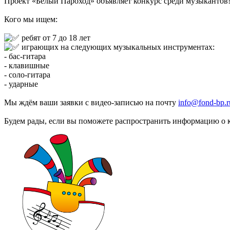
Проект «Белый Пароход» объявляет конкурс среди музыкантов
Кого мы ищем:
ребят от 7 до 18 лет
играющих на следующих музыкальных инструментах:
- бас-гитара
- клавишные
- соло-гитара
- ударные
Мы ждём ваши заявки с видео-записью на почту
info@fond-bp.r
Будем рады, если вы поможете распространить информацию о к