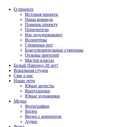
О проекте
История проекта
Наша команда
Помощь проекту
Попечители
Нас поддерживают
Волонтеры
Сборники нот
Благотворительные сувениры
Отзывы зрителей
Мастер классы
Белый Пароход 20 лет!
Вокальная студия
Сми о нас
Наши дети
Юные артисты
Выпускники
Юные художники
Медиа
Фотографии
Видео
Видео с концертов
Аудио
Фонд