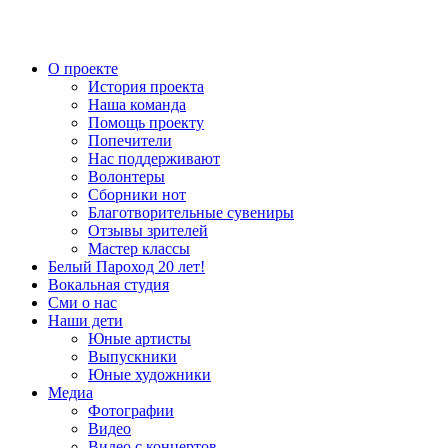
О проекте
История проекта
Наша команда
Помощь проекту
Попечители
Нас поддерживают
Волонтеры
Сборники нот
Благотворительные сувениры
Отзывы зрителей
Мастер классы
Белый Пароход 20 лет!
Вокальная студия
Сми о нас
Наши дети
Юные артисты
Выпускники
Юные художники
Медиа
Фотографии
Видео
Видео с концертов