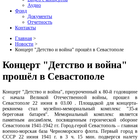
Аудио
Фонд
Документы
Отчетность
Контакты
Главная
>
Новости
>
Концерт "Детство и война" прошёл в Севастополе
Концерт "Детство и война"
прошёл в Севастополе
Концерт "Детство и война", приуроченный к 80-й годовщине
с начала Великой Отечественной войны, прошел в
Севастополе 22 июня в 03.00 . Площадкой для концерта-
реквиема стал музейно-мемориальный комплекс "35-я
береговая батарея". Мемориальный комплекс является
памятным ансамблем, посвященным героической обороне
Севастополя 1941-1942 гг. Город-герой Севастополь – главная
военно-морская база Черноморского флота. Первый город в
СССР 22 июня 1941 г. в 3 ч. 15 мин. подвергся налету