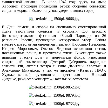
фашистской авиации. В июле 1942 года здесь, на мысе
Херсонес, проходил последний рубеж обороны советских
солдат и моряков, более полугода удерживавших город.
В День памяти и скорби на специально смонтированной
сцене выступили солисты и сводный хор детского
благотворительного фестиваля «Белый Пароход» из 26
регионов России, прошедшие конкурсный отбор. Ребята
вместе с известными оперными певцами Любовью Петровой,
Игорем Морозовым, Олегом Диденко исполнили песни,
посвященные войне, и прочитали стихи. В концерте также
приняли участие друг и попечитель фонда, известный
спортивный комментатор Дмитрий Губерниев, народные
артисты РФ, актеры театра и кино Дмитрий Харатьян и
Александр Михайлов, а так же ансамбль «Квартет ПРО».
Художественный руководитель фестиваля – Николай
Диденко, режиссер концерта – Наталья Анастасьева.