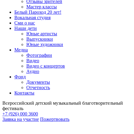
Отзывы зрителей
Мастер классы
Белый Пароход 20 лет!
Вокальная студия
Сми о нас
Наши дети
Юные артисты
Выпускники
Юные художники
Медиа
Фотографии
Видео
Видео с концертов
Аудио
Фонд
Документы
Отчетность
Контакты
Всероссийский детский музыкальный благотворительный
фестиваль
+7 (926) 000 3600
Заявка на участие
Пожертвовать