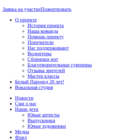
Заявка на участие
Пожертвовать
О проекте
История проекта
Наша команда
Помощь проекту
Попечители
Нас поддерживают
Волонтеры
Сборники нот
Благотворительные сувениры
Отзывы зрителей
Мастер классы
Белый Пароход 20 лет!
Вокальная студия
Новости
Сми о нас
Наши дети
Юные артисты
Выпускники
Юные художники
Медиа
Фонд