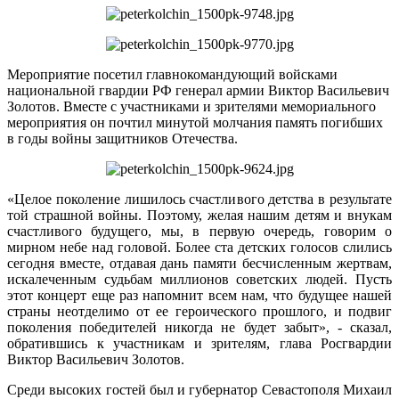
Мероприятие посетил главнокомандующий войсками
национальной гвардии РФ генерал армии Виктор Васильевич
Золотов. Вместе с участниками и зрителями мемориального
мероприятия он почтил минутой молчания память погибших
в годы войны защитников Отечества.
«Целое поколение лишилось счастливого детства в результате
той страшной войны. Поэтому, желая нашим детям и внукам
счастливого будущего, мы, в первую очередь, говорим о
мирном небе над головой. Более ста детских голосов слились
сегодня вместе, отдавая дань памяти бесчисленным жертвам,
искалеченным судьбам миллионов советских людей. Пусть
этот концерт еще раз напомнит всем нам, что будущее нашей
страны неотделимо от ее героического прошлого, и подвиг
поколения победителей никогда не будет забыт», - сказал,
обратившись к участникам и зрителям, глава Росгвардии
Виктор Васильевич Золотов.
Среди высоких гостей был и губернатор Севастополя Михаил