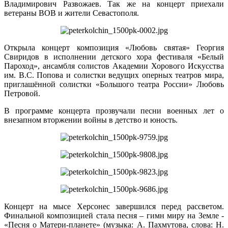
Владимирович Развожаев. Так же на концерт приехали
ветераны ВОВ и жители Севастополя.
Открыла концерт композиция «Любовь святая» Георгия
Свиридов в исполнении детского хора фестиваля «Белый
Пароход», ансамбля солистов Академии Хорового Искусства
им. В.С. Попова и солистки ведущих оперных театров мира,
приглашённой солистки «Большого театра России» Любовь
Петровой.
В программе концерта прозвучали песни военных лет о
внезапном вторжении войны в детство и юность.
Концерт на мысе Херсонес завершился перед рассветом.
Финальной композицией стала песня – гимн миру на Земле -
«Песня о Матери-планете» (музыка: А. Пахмутова, слова: Н.