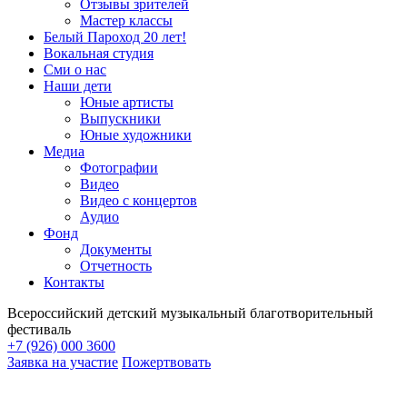
Отзывы зрителей
Мастер классы
Белый Пароход 20 лет!
Вокальная студия
Сми о нас
Наши дети
Юные артисты
Выпускники
Юные художники
Медиа
Фотографии
Видео
Видео с концертов
Аудио
Фонд
Документы
Отчетность
Контакты
Всероссийский детский музыкальный благотворительный
фестиваль
+7 (926) 000 3600
Заявка на участие
Пожертвовать