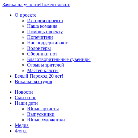
Заявка на участие
Пожертвовать
О проекте
История проекта
Наша команда
Помощь проекту
Попечители
Нас поддерживают
Волонтеры
Сборники нот
Благотворительные сувениры
Отзывы зрителей
Мастер классы
Белый Пароход 20 лет!
Вокальная студия
Новости
Сми о нас
Наши дети
Юные артисты
Выпускники
Юные художники
Медиа
Фонд