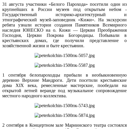
31 августа участники «Белого Парохода» посетили один из
крупнейших в России музеев под открытым небом -
Государственный историко-архитектурный и
этнографический музей-заповедник «Кижи». На экскурсии
ребята узнали истории создания Памятников Всемирного
наследия ЮНЕСКО на о. Кижи — Церкви Преображения
Господня, Церкви Покрова Богородицы. Побывали в
крестьянских домах, где получили представление о
хозяйственной жизни и быте крестьянин.
1 сентября белопароходцы прибыли в необыкновенную
деревню Верхние Мандроги. Дети посетили крестьянские
дома XIX века, ремесленные мастерские, пообедали на
открытой летней веранде под музыкальное сопровождение
местного народного коллектива.
2 сентября в Концертном зале Мариинского театра состоялся