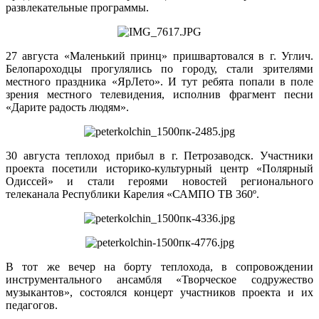
развлекательные программы.
27 августа «Маленький принц» пришвартовался в г. Углич.
Белопароходцы прогулялись по городу, стали зрителями
местного праздника «ЯрЛето». И тут ребята попали в поле
зрения местного телевидения, исполнив фрагмент песни
«Дарите радость людям».
30 августа теплоход прибыл в г. Петрозаводск. Участники
проекта посетили историко-культурный центр «Полярный
Одиссей» и стали героями новостей регионального
телеканала Республики Карелия «САМПО ТВ 360º.
В тот же вечер на борту теплохода, в сопровождении
инструментального ансамбля «Творческое содружество
музыкантов», состоялся концерт участников проекта и их
педагогов.