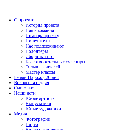
О проекте
История проекта
Наша команда
Помощь проекту
Попечители
Нас поддерживают
Волонтеры
Сборники нот
Благотворительные сувениры
Отзывы зрителей
Мастер классы
Белый Пароход 20 лет!
Вокальная студия
Сми о нас
Наши дети
Юные артисты
Выпускники
Юные художники
Медиа
Фотографии
Видео
Видео с концертов