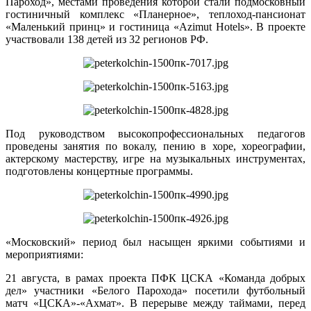
Пароход», местами проведения которой стали подмосковный
гостиничный комплекс «Планерное», теплоход-пансионат
«Маленький принц» и гостиница «Azimut Hotels». В проекте
участвовали 138 детей из 32 регионов РФ.
Под руководством высокопрофессиональных педагогов
проведены занятия по вокалу, пению в хоре, хореографии,
актерскому мастерству, игре на музыкальных инструментах,
подготовлены концертные программы.
«Московский» период был насыщен яркими событиями и
мероприятиями:
21 августа, в рамах проекта ПФК ЦСКА «Команда добрых
дел» участники «Белого Парохода» посетили футбольный
матч «ЦСКА»-«Ахмат». В перерыве между таймами, перед