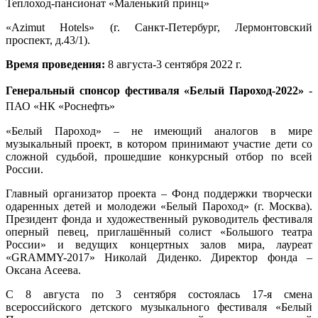
Теплоход-пансионат «Маленький принц»
«Azimut Hotels» (г. Санкт-Петербург, Лермонтовский
проспект, д.43/1).
Время проведения:
8 августа-3 сентября 2022 г.
Генеральный спонсор фестиваля «Белый Пароход-2022»
-
ПАО «НК «Роснефть»
«Белый Пароход» – не имеющий аналогов в мире
музыкальный проект, в котором принимают участие дети со
сложной судьбой, прошедшие конкурсный отбор по всей
России.
Главный организатор проекта – Фонд поддержки творчески
одаренных детей и молодежи «Белый Пароход» (г. Москва).
Президент фонда и художественный руководитель фестиваля
оперный певец, приглашённый солист «Большого театра
России» и ведущих концертных залов мира, лауреат
«GRAMMY-2017» Николай Диденко. Директор фонда –
Оксана Асеева.
C 8 августа по 3 сентября состоялась 17-я смена
всероссийского детского музыкального фестиваля «Белый