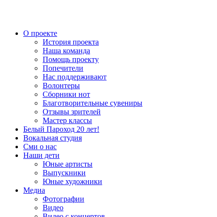
О проекте
История проекта
Наша команда
Помощь проекту
Попечители
Нас поддерживают
Волонтеры
Сборники нот
Благотворительные сувениры
Отзывы зрителей
Мастер классы
Белый Пароход 20 лет!
Вокальная студия
Сми о нас
Наши дети
Юные артисты
Выпускники
Юные художники
Медиа
Фотографии
Видео
Видео с концертов