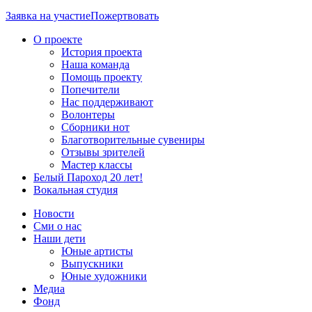
Заявка на участие
Пожертвовать
О проекте
История проекта
Наша команда
Помощь проекту
Попечители
Нас поддерживают
Волонтеры
Сборники нот
Благотворительные сувениры
Отзывы зрителей
Мастер классы
Белый Пароход 20 лет!
Вокальная студия
Новости
Сми о нас
Наши дети
Юные артисты
Выпускники
Юные художники
Медиа
Фонд