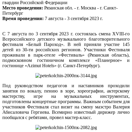
гвардии Российской Федерации
Место проведения:
Рязанская обл. - г. Москва - г. Санкт-
Петербург
Время проведения:
7 августа - 3 сентября 2023 г.
С 7 августа по 3 сентября 2023 г. состоялась смена XVIII-го
Всероссийского детского музыкального благотворительного
фестиваля «Белый Пароход». В ней приняли участие 145
детей из 30-ти российских регионов. Участники Фестиваля
проживали в парк-отеле «Фестиваль» (Рязанская область),
подмосковном гостиничном комплексе «Планерное» и
гостинице «Azimut Hotels» (г. Санкт-Петербург).
Под руководством педагогов и наставников проходили
занятия по вокалу, пению в хоре, хореографии, актерскому
мастерству, игре на музыкальных инструментах,
подготовлены концертные программы. Важным событием для
участников Фестиваля стал визит на смену маэстро Валерия
Абисаловича Гергиева. Всемирно известный дирижер лично
пообщался с ребятами, провел мастер-класс.