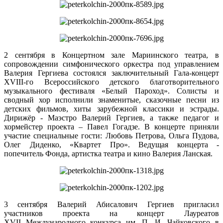
2 сентября в Концертном зале Мариинского театра, в
сопровождении симфонического оркестра под управлением
Валерия Гергиева состоялся заключительный Гала-концерт
XVIII-го Всероссийского детского благотворительного
музыкального фестиваля «Белый Пароход». Солисты и
сводный хор исполнили знаменитые, сказочные песни из
детских фильмов, хиты зарубежной классики и эстрады.
Дирижёр - Маэстро Валерий Гергиев, а также педагог и
хормейстер проекта – Павел Гогадзе. В концерте приняли
участие специальные гости: Любовь Петрова, Ольга Пудова,
Олег Диденко, «Квартет Про». Ведущая концерта -
попечитель Фонда, артистка театра и кино Валерия Ланская.
3 сентября Валерий Абисалович Гергиев пригласил
участников проекта на концерт Лауреатов
XVII Международного конкурса им. П. И. Чайковского в