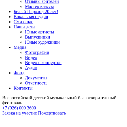
Отзывы зрителей
Мастер классы
Белый Пароход 20 лет!
Вокальная студия
Сми о нас
Наши дети
Юные артисты
Выпускники
Юные художники
Медиа
Фотографии
Видео
Видео с концертов
Аудио
Фонд
Документы
Отчетность
Контакты
Всероссийский детский музыкальный благотворительный
фестиваль
+7 (926) 000 3600
Заявка на участие
Пожертвовать