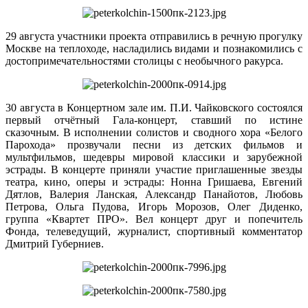
29 августа участники проекта отправились в речную прогулку
Москве на теплоходе, насладились видами и познакомились с
достопримечательностями столицы с необычного ракурса.
30 августа в Концертном зале им. П.И. Чайковского состоялся
первый отчётный Гала-концерт, ставший по истине
сказочным. В исполнении солистов и сводного хора «Белого
Парохода» прозвучали песни из детских фильмов и
мультфильмов, шедевры мировой классики и зарубежной
эстрады. В концерте приняли участие приглашенные звезды
театра, кино, оперы и эстрады: Нонна Гришаева, Евгений
Дятлов, Валерия Ланская, Александр Панайотов, Любовь
Петрова, Ольга Пудова, Игорь Морозов, Олег Диденко,
группа «Квартет ПРО». Вел концерт друг и попечитель
Фонда, телеведущий, журналист, спортивный комментатор
Дмитрий Губерниев.