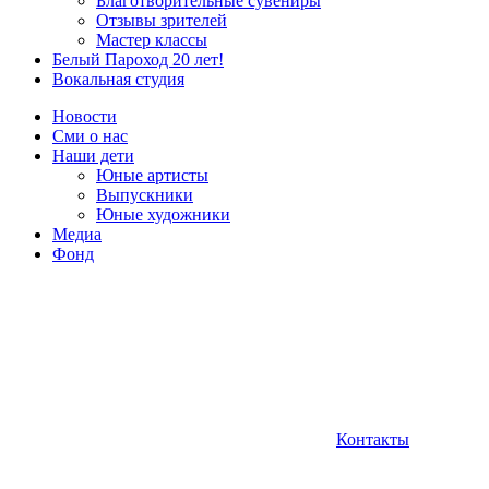
Благотворительные сувениры
Отзывы зрителей
Мастер классы
Белый Пароход 20 лет!
Вокальная студия
Новости
Сми о нас
Наши дети
Юные артисты
Выпускники
Юные художники
Медиа
Фонд
Контакты