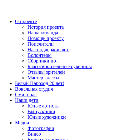
О проекте
История проекта
Наша команда
Помощь проекту
Попечители
Нас поддерживают
Волонтеры
Сборники нот
Благотворительные сувениры
Отзывы зрителей
Мастер классы
Белый Пароход 20 лет!
Вокальная студия
Сми о нас
Наши дети
Юные артисты
Выпускники
Юные художники
Медиа
Фотографии
Видео
Видео с концертов