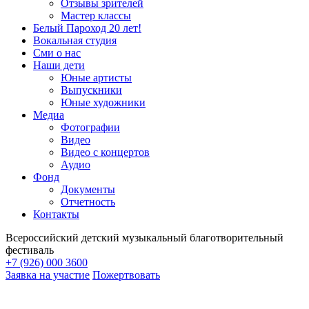
Отзывы зрителей
Мастер классы
Белый Пароход 20 лет!
Вокальная студия
Сми о нас
Наши дети
Юные артисты
Выпускники
Юные художники
Медиа
Фотографии
Видео
Видео с концертов
Аудио
Фонд
Документы
Отчетность
Контакты
Всероссийский детский музыкальный благотворительный
фестиваль
+7 (926) 000 3600
Заявка на участие
Пожертвовать