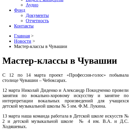
Аудио
Фонд
Документы
Отчетность
Контакты
Главная
>
Новости
>
Мастер-классы в Чувашии
Мастер-классы в Чувашии
С 12 по 14 марта проект «Профессия-голос» побывала
столице Чувашии – Чебоксарах.
12 марта Николай Диденко и Александр Покидченко провели
занятия по вокально-хоровому искусству и занятие по
интерпретации вокальных произведений для учащихся
детской музыкальной школы № 5 им. Ф.М. Лукина.
13 марта наша команда работала в Детской школе искусств №
2 и детской музыкальной школе № 4 им. В.А. и Д.С.
Ходяшевых.