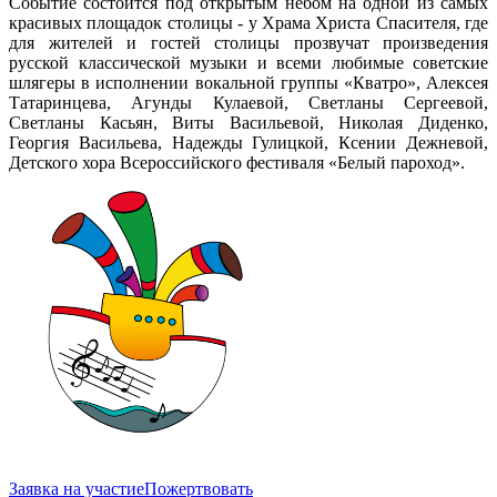
Событие состоится под открытым небом на одной из самых
красивых площадок столицы - у Храма Христа Спасителя, где
для жителей и гостей столицы прозвучат произведения
русской классической музыки и всеми любимые советские
шлягеры в исполнении вокальной группы «Кватро», Алексея
Татаринцева, Агунды Кулаевой, Светланы Сергеевой,
Светланы Касьян, Виты Васильевой, Николая Диденко,
Георгия Васильева, Надежды Гулицкой, Ксении Дежневой,
Детского хора Всероссийского фестиваля «Белый пароход».
Заявка на участие
Пожертвовать