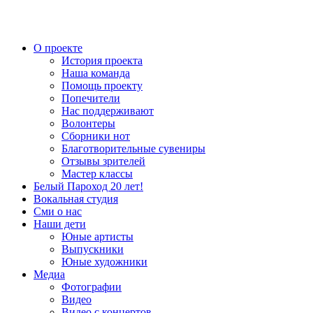
О проекте
История проекта
Наша команда
Помощь проекту
Попечители
Нас поддерживают
Волонтеры
Сборники нот
Благотворительные сувениры
Отзывы зрителей
Мастер классы
Белый Пароход 20 лет!
Вокальная студия
Сми о нас
Наши дети
Юные артисты
Выпускники
Юные художники
Медиа
Фотографии
Видео
Видео с концертов