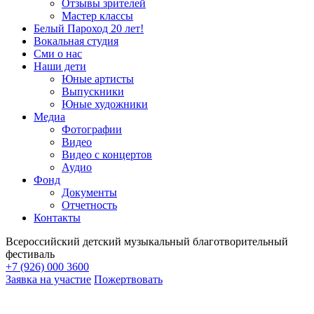
Отзывы зрителей
Мастер классы
Белый Пароход 20 лет!
Вокальная студия
Сми о нас
Наши дети
Юные артисты
Выпускники
Юные художники
Медиа
Фотографии
Видео
Видео с концертов
Аудио
Фонд
Документы
Отчетность
Контакты
Всероссийский детский музыкальный благотворительный
фестиваль
+7 (926) 000 3600
Заявка на участие
Пожертвовать