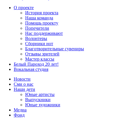
О проекте
История проекта
Наша команда
Помощь проекту
Попечители
Нас поддерживают
Волонтеры
Сборники нот
Благотворительные сувениры
Отзывы зрителей
Мастер классы
Белый Пароход 20 лет!
Вокальная студия
Новости
Сми о нас
Наши дети
Юные артисты
Выпускники
Юные художники
Медиа
Фонд