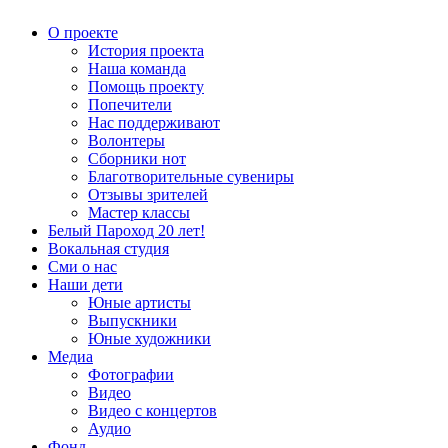
О проекте
История проекта
Наша команда
Помощь проекту
Попечители
Нас поддерживают
Волонтеры
Сборники нот
Благотворительные сувениры
Отзывы зрителей
Мастер классы
Белый Пароход 20 лет!
Вокальная студия
Сми о нас
Наши дети
Юные артисты
Выпускники
Юные художники
Медиа
Фотографии
Видео
Видео с концертов
Аудио
Фонд