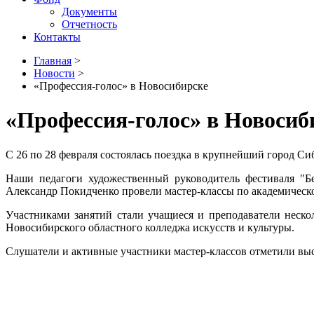
Документы
Отчетность
Контакты
Главная
>
Новости
>
«Профессия-голос» в Новосибирске
«Профессия-голос» в Новосиб
С 26 по 28 февраля состоялась поездка в крупнейший город Си
Наши педагоги художественный руководитель фестиваля "Б
Александр Покидченко провели мастер-классы по академическо
Участниками занятий стали учащиеся и преподаватели неск
Новосибирского областного колледжа искусств и культуры.
Слушатели и активные участники мастер-классов отметили выс