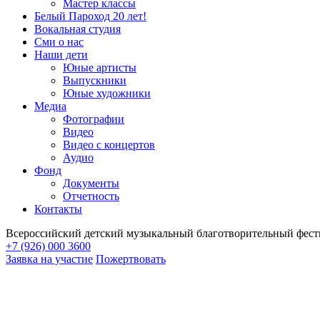
Мастер классы
Белый Пароход 20 лет!
Вокальная студия
Сми о нас
Наши дети
Юные артисты
Выпускники
Юные художники
Медиа
Фотографии
Видео
Видео с концертов
Аудио
Фонд
Документы
Отчетность
Контакты
Всероссийский детский музыкальный благотворительный фест
+7 (926) 000 3600
Заявка на участие
Пожертвовать