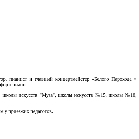
ор, пианист и главный концертмейстер «Белого Парохода »
 фортепиано.
, школы искусств "Муза", школы искусств №15, школы №18,
м у приезжих педагогов.