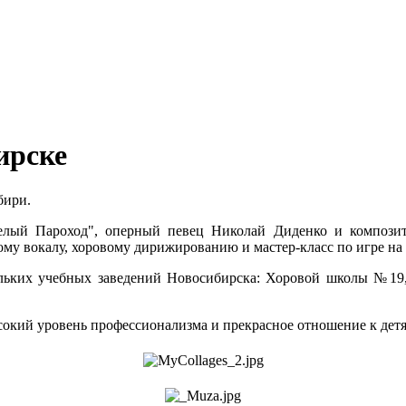
ирске
бири.
елый Пароход", оперный певец Николай Диденко и композит
му вокалу, хоровому дирижированию и мастер-класс по игре на
ольких учебных заведений Новосибирска: Хоровой школы №19
окий уровень профессионализма и прекрасное отношение к детя