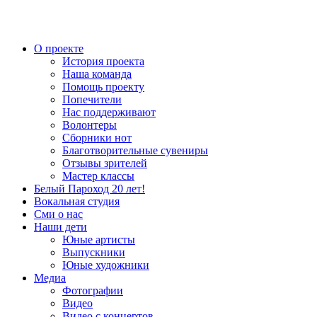
О проекте
История проекта
Наша команда
Помощь проекту
Попечители
Нас поддерживают
Волонтеры
Сборники нот
Благотворительные сувениры
Отзывы зрителей
Мастер классы
Белый Пароход 20 лет!
Вокальная студия
Сми о нас
Наши дети
Юные артисты
Выпускники
Юные художники
Медиа
Фотографии
Видео
Видео с концертов