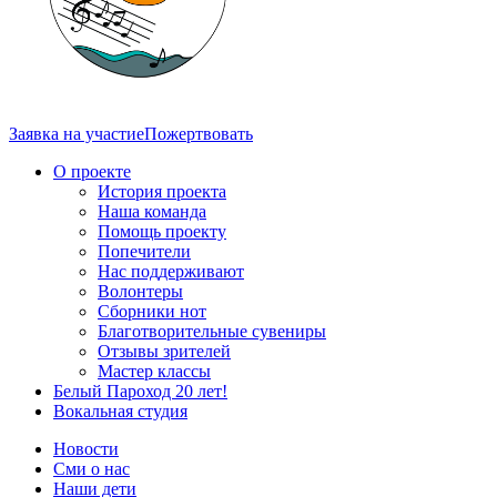
Заявка на участие
Пожертвовать
О проекте
История проекта
Наша команда
Помощь проекту
Попечители
Нас поддерживают
Волонтеры
Сборники нот
Благотворительные сувениры
Отзывы зрителей
Мастер классы
Белый Пароход 20 лет!
Вокальная студия
Новости
Сми о нас
Наши дети