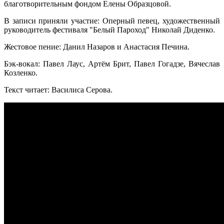
благотворительным фондом Елены Образцовой.
В записи приняли участие: Оперный певец, художественный
руководитель фестиваля "Белый Пароход" Николай Диденко.
Жестовое пение: Данил Назаров и Анастасия Печина.
Бэк-вокал: Павел Лаус, Артём Брит, Павел Гогадзе, Вячеслав
Козленко.
Текст читает: Василиса Серова.