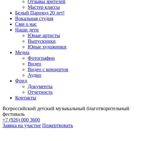
Отзывы зрителей
Мастер классы
Белый Пароход 20 лет!
Вокальная студия
Сми о нас
Наши дети
Юные артисты
Выпускники
Юные художники
Медиа
Фотографии
Видео
Видео с концертов
Аудио
Фонд
Документы
Отчетность
Контакты
Всероссийский детский музыкальный благотворительный
фестиваль
+7 (926) 000 3600
Заявка на участие
Пожертвовать