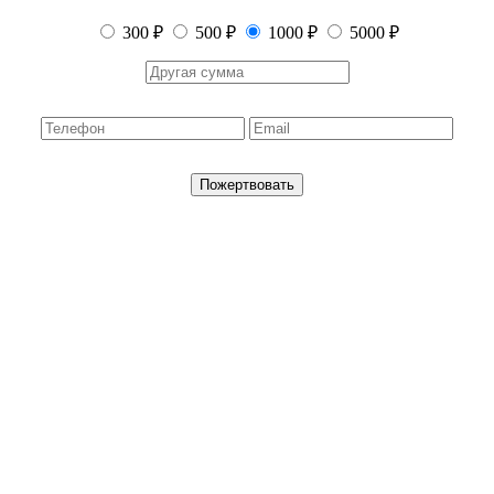
300 ₽
500 ₽
1000 ₽
5000 ₽
Пожертвовать