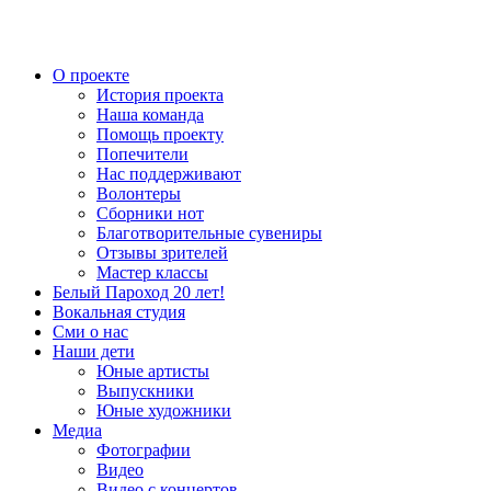
О проекте
История проекта
Наша команда
Помощь проекту
Попечители
Нас поддерживают
Волонтеры
Сборники нот
Благотворительные сувениры
Отзывы зрителей
Мастер классы
Белый Пароход 20 лет!
Вокальная студия
Сми о нас
Наши дети
Юные артисты
Выпускники
Юные художники
Медиа
Фотографии
Видео
Видео с концертов