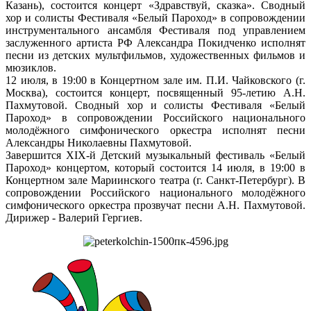
Казань), состоится концерт «Здравствуй, сказка». Сводный
хор и солисты Фестиваля «Белый Пароход» в сопровождении
инструментального ансамбля Фестиваля под управлением
заслуженного артиста РФ Александра Покидченко исполнят
песни из детских мультфильмов, художественных фильмов и
мюзиклов.
12 июля, в 19:00 в Концертном зале им. П.И. Чайковского (г.
Москва), состоится концерт, посвященный 95-летию А.Н.
Пахмутовой. Сводный хор и солисты Фестиваля «Белый
Пароход» в сопровождении Российского национального
молодёжного симфонического оркестра исполнят песни
Александры Николаевны Пахмутовой.
Завершится XIХ-й Детский музыкальный фестиваль «Белый
Пароход» концертом, который состоится 14 июля, в 19:00 в
Концертном зале Мариинского театра (г. Санкт-Петербург). В
сопровождении Российского национального молодёжного
симфонического оркестра прозвучат песни А.Н. Пахмутовой.
Дирижер - Валерий Гергиев.