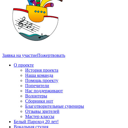
Заявка на участие
Пожертвовать
О проекте
История проекта
Наша команда
Помощь проекту
Попечители
Нас поддерживают
Волонтеры
Сборники нот
Благотворительные сувениры
Отзывы зрителей
Мастер классы
Белый Пароход 20 лет!
Вокальная студия