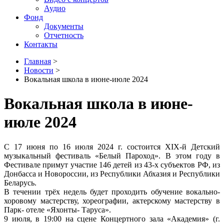
Аудио
Фонд
Документы
Отчетность
Контакты
Главная
>
Новости
>
Вокальная школа в июне-июле 2024
Вокальная школа в июне-
июле 2024
С 17 июня по 16 июля 2024 г. состоится XIX-й Детский
музыкальный фестиваль «Белый Пароход». В этом году в
Фестивале примут участие 146 детей из 43-х субъектов РФ, из
Донбасса и Новороссии, из Республики Абхазия и Республики
Беларусь.
В течении трёх недель будет проходить обучение вокально-
хоровому мастерству, хореографии, актерскому мастерству в
Парк- отеле «Яхонты- Таруса».
9 июля, в 19:00 на сцене Концертного зала «Академия» (г.