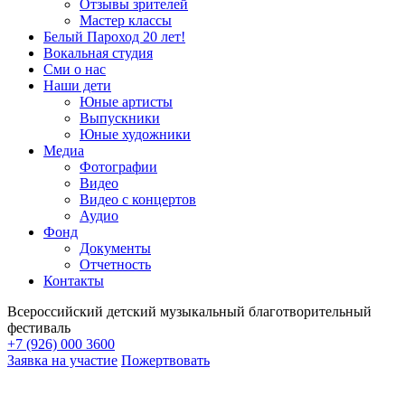
Отзывы зрителей
Мастер классы
Белый Пароход 20 лет!
Вокальная студия
Сми о нас
Наши дети
Юные артисты
Выпускники
Юные художники
Медиа
Фотографии
Видео
Видео с концертов
Аудио
Фонд
Документы
Отчетность
Контакты
Всероссийский детский музыкальный благотворительный
фестиваль
+7 (926) 000 3600
Заявка на участие
Пожертвовать