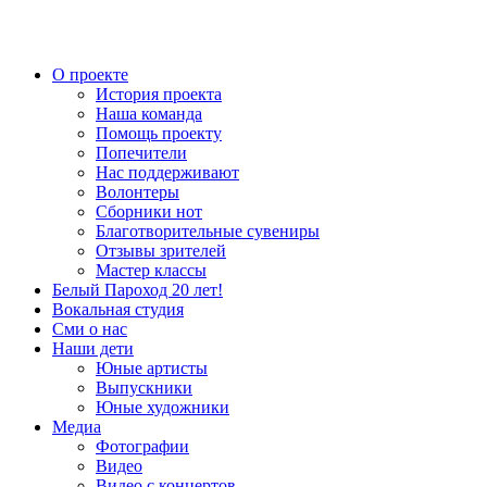
О проекте
История проекта
Наша команда
Помощь проекту
Попечители
Нас поддерживают
Волонтеры
Сборники нот
Благотворительные сувениры
Отзывы зрителей
Мастер классы
Белый Пароход 20 лет!
Вокальная студия
Сми о нас
Наши дети
Юные артисты
Выпускники
Юные художники
Медиа
Фотографии
Видео
Видео с концертов