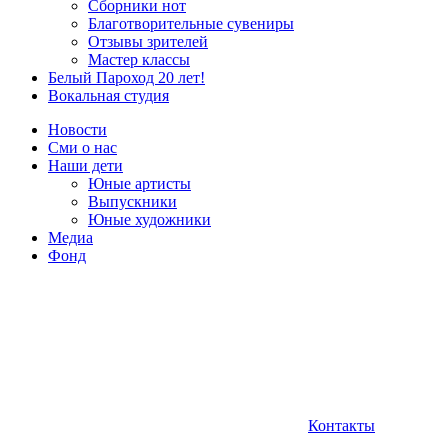
Сборники нот
Благотворительные сувениры
Отзывы зрителей
Мастер классы
Белый Пароход 20 лет!
Вокальная студия
Новости
Сми о нас
Наши дети
Юные артисты
Выпускники
Юные художники
Медиа
Фонд
Контакты