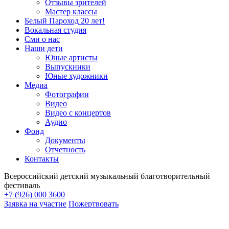
Отзывы зрителей
Мастер классы
Белый Пароход 20 лет!
Вокальная студия
Сми о нас
Наши дети
Юные артисты
Выпускники
Юные художники
Медиа
Фотографии
Видео
Видео с концертов
Аудио
Фонд
Документы
Отчетность
Контакты
Всероссийский детский музыкальный благотворительный
фестиваль
+7 (926) 000 3600
Заявка на участие
Пожертвовать