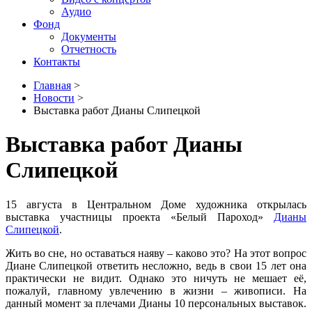
Аудио
Фонд
Документы
Отчетность
Контакты
Главная
>
Новости
>
Выставка работ Дианы Слипецкой
Выставка работ Дианы
Слипецкой
15 августа в Центральном Доме художника открылась
выставка участницы проекта «Белый Пароход»
Дианы
Слипецкой
.
Жить во сне, но оставаться наяву – каково это? На этот вопрос
Диане Слипецкой ответить несложно, ведь в свои 15 лет она
практически не видит. Однако это ничуть не мешает её,
пожалуй, главному увлечению в жизни – живописи. На
данный момент за плечами Дианы 10 персональных выставок.