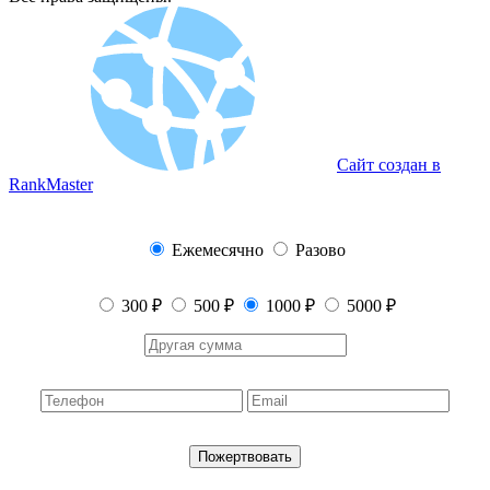
Сайт создан в
RankMaster
Ежемесячно
Разово
300 ₽
500 ₽
1000 ₽
5000 ₽
Пожертвовать