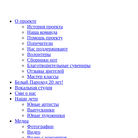
О проекте
История проекта
Наша команда
Помощь проекту
Попечители
Нас поддерживают
Волонтеры
Сборники нот
Благотворительные сувениры
Отзывы зрителей
Мастер классы
Белый Пароход 20 лет!
Вокальная студия
Сми о нас
Наши дети
Юные артисты
Выпускники
Юные художники
Медиа
Фотографии
Видео
Видео с концертов