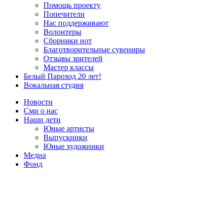
Помощь проекту
Попечители
Нас поддерживают
Волонтеры
Сборники нот
Благотворительные сувениры
Отзывы зрителей
Мастер классы
Белый Пароход 20 лет!
Вокальная студия
Новости
Сми о нас
Наши дети
Юные артисты
Выпускники
Юные художники
Медиа
Фонд