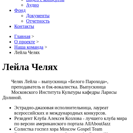
Аудио
Фонд
Документы
Отчетность
Контакты
Главная
>
О проекте
>
Наша команда
>
Лейла Челях
Лейла Челях
Челях Лейла – выпускница «Белого Парохода»,
преподаватель и бэк-вокалистка. Выпускница
Московского Института Культуры кафедры Ларисы
Долиной.
Эстрадно-джазовая исполнительница, лауреат
всероссийских и международных конкурсов.
Резидент Клуба Алексея Козлова - лучшего клуба мира
по версии американского портала AllAboutJazz
Солистка госпел хора Moscow Gospel Team