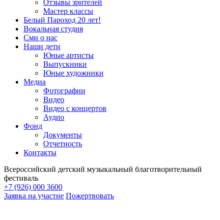
Отзывы зрителей
Мастер классы
Белый Пароход 20 лет!
Вокальная студия
Сми о нас
Наши дети
Юные артисты
Выпускники
Юные художники
Медиа
Фотографии
Видео
Видео с концертов
Аудио
Фонд
Документы
Отчетность
Контакты
Всероссийский детский музыкальный благотворительный
фестиваль
+7 (926) 000 3600
Заявка на участие
Пожертвовать