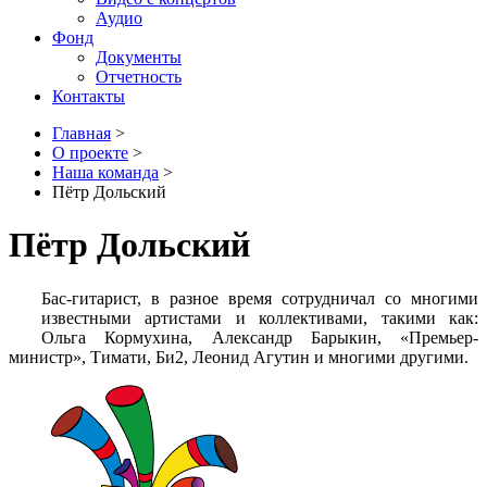
Аудио
Фонд
Документы
Отчетность
Контакты
Главная
>
О проекте
>
Наша команда
>
Пётр Дольский
Пётр Дольский
Бас-гитарист, в разное время сотрудничал со многими
известными артистами и коллективами, такими как:
Ольга Кормухина, Александр Барыкин, «Премьер-
министр», Тимати, Би2, Леонид Агутин и многими другими.