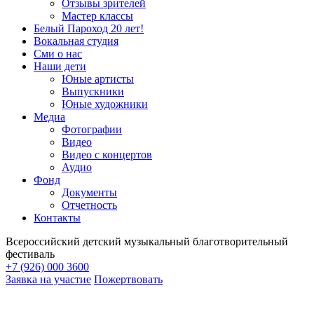
Отзывы зрителей
Мастер классы
Белый Пароход 20 лет!
Вокальная студия
Сми о нас
Наши дети
Юные артисты
Выпускники
Юные художники
Медиа
Фотографии
Видео
Видео с концертов
Аудио
Фонд
Документы
Отчетность
Контакты
Всероссийский детский музыкальный благотворительный
фестиваль
+7 (926) 000 3600
Заявка на участие
Пожертвовать