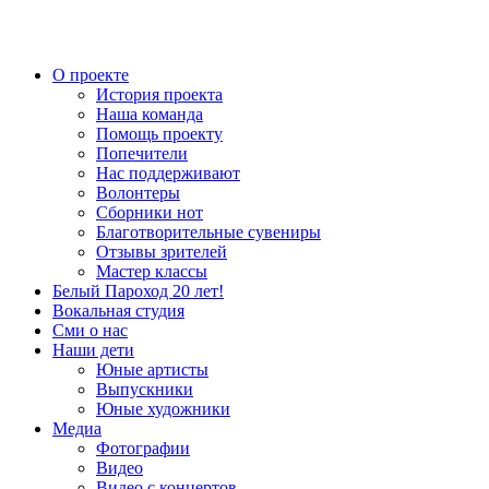
О проекте
История проекта
Наша команда
Помощь проекту
Попечители
Нас поддерживают
Волонтеры
Сборники нот
Благотворительные сувениры
Отзывы зрителей
Мастер классы
Белый Пароход 20 лет!
Вокальная студия
Сми о нас
Наши дети
Юные артисты
Выпускники
Юные художники
Медиа
Фотографии
Видео
Видео с концертов