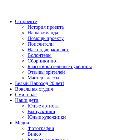
О проекте
История проекта
Наша команда
Помощь проекту
Попечители
Нас поддерживают
Волонтеры
Сборники нот
Благотворительные сувениры
Отзывы зрителей
Мастер классы
Белый Пароход 20 лет!
Вокальная студия
Сми о нас
Наши дети
Юные артисты
Выпускники
Юные художники
Медиа
Фотографии
Видео
Видео с концертов