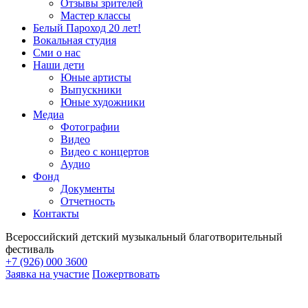
Отзывы зрителей
Мастер классы
Белый Пароход 20 лет!
Вокальная студия
Сми о нас
Наши дети
Юные артисты
Выпускники
Юные художники
Медиа
Фотографии
Видео
Видео с концертов
Аудио
Фонд
Документы
Отчетность
Контакты
Всероссийский детский музыкальный благотворительный
фестиваль
+7 (926) 000 3600
Заявка на участие
Пожертвовать