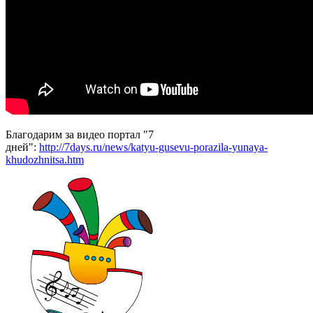
Благодарим за видео портал "7
дней":
http://7days.ru/news/katyu-gusevu-porazila-yunaya-
khudozhnitsa.htm