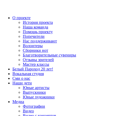
О проекте
История проекта
Наша команда
Помощь проекту
Попечители
Нас поддерживают
Волонтеры
Сборники нот
Благотворительные сувениры
Отзывы зрителей
Мастер классы
Белый Пароход 20 лет!
Вокальная студия
Сми о нас
Наши дети
Юные артисты
Выпускники
Юные художники
Медиа
Фотографии
Видео
Видео с концертов