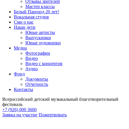
Отзывы зрителей
Мастер классы
Белый Пароход 20 лет!
Вокальная студия
Сми о нас
Наши дети
Юные артисты
Выпускники
Юные художники
Медиа
Фотографии
Видео
Видео с концертов
Аудио
Фонд
Документы
Отчетность
Контакты
Всероссийский детский музыкальный благотворительный
фестиваль
+7 (926) 000 3600
Заявка на участие
Пожертвовать