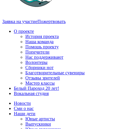
Заявка на участие
Пожертвовать
О проекте
История проекта
Наша команда
Помощь проекту
Попечители
Нас поддерживают
Волонтеры
Сборники нот
Благотворительные сувениры
Отзывы зрителей
Мастер классы
Белый Пароход 20 лет!
Вокальная студия
Новости
Сми о нас
Наши дети
Юные артисты
Выпускники