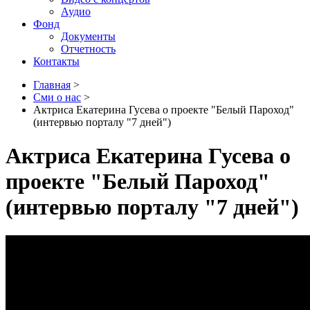
Аудио
Фонд
Документы
Отчетность
Контакты
Главная
>
Сми о нас
>
Актриса Екатерина Гусева о проекте "Белый Пароход"
(интервью порталу "7 дней")
Актриса Екатерина Гусева о
проекте "Белый Пароход"
(интервью порталу "7 дней")