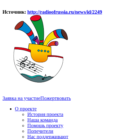
Источник:
http://radioofrussia.ru/news/id/2249
Заявка на участие
Пожертвовать
О проекте
История проекта
Наша команда
Помощь проекту
Попечители
Нас поддерживают