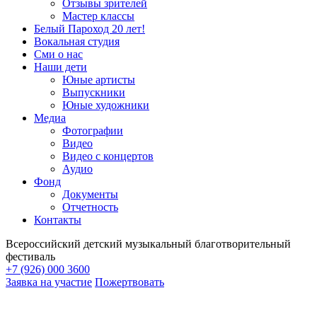
Отзывы зрителей
Мастер классы
Белый Пароход 20 лет!
Вокальная студия
Сми о нас
Наши дети
Юные артисты
Выпускники
Юные художники
Медиа
Фотографии
Видео
Видео с концертов
Аудио
Фонд
Документы
Отчетность
Контакты
Всероссийский детский музыкальный благотворительный
фестиваль
+7 (926) 000 3600
Заявка на участие
Пожертвовать