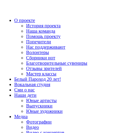
О проекте
История проекта
Наша команда
Помощь проекту
Попечители
Нас поддерживают
Волонтеры
Сборники нот
Благотворительные сувениры
Отзывы зрителей
Мастер классы
Белый Пароход 20 лет!
Вокальная студия
Сми о нас
Наши дети
Юные артисты
Выпускники
Юные художники
Медиа
Фотографии
Видео
Видео с концертов