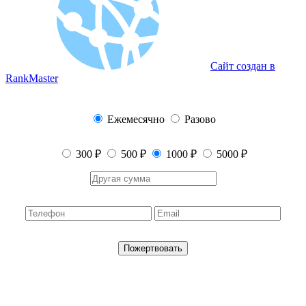
Сайт создан в
RankMaster
Ежемесячно
Разово
300 ₽
500 ₽
1000 ₽
5000 ₽
Пожертвовать