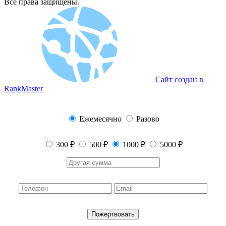
Все права защищены.
Сайт создан в
RankMaster
Ежемесячно
Разово
300 ₽
500 ₽
1000 ₽
5000 ₽
Пожертвовать