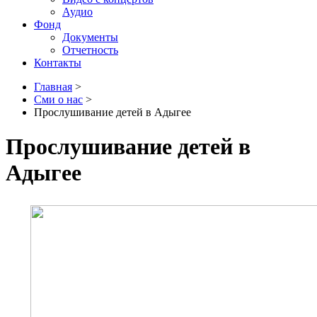
Аудио
Фонд
Документы
Отчетность
Контакты
Главная
>
Сми о нас
>
Прослушивание детей в Адыгее
Прослушивание детей в
Адыгее