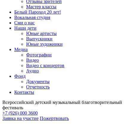
Отзывы зрителей
Мастер классы
Белый Пароход 20 лет!
Вокальная студия
Сми о нас
Наши дети
Юные артисты
Выпускники
Юные художники
Медиа
Фотографии
Видео
Видео с концертов
Аудио
Фонд
Документы
Отчетность
Контакты
Всероссийский детский музыкальный благотворительный
фестиваль
+7 (926) 000 3600
Заявка на участие
Пожертвовать