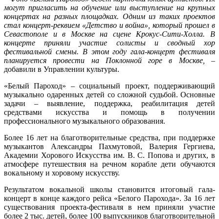
могут пригласить на обучение или выступление на крупных
концертах на разных площадках. Одним из таких проектов
стал концерт-реквием «Детство и война», который прошел в
Севастополе и в Москве на сцене Крокус-Сити-Холла. В
концерте приняли участие солисты и сводный хор
фестивальной смены. В этом году гала-концерт фестиваля
планируется провести на Поклонной горе в Москве,
–
добавили в Управлении культуры.
«Белый Пароход» – социальный проект, поддерживающий
музыкально одаренных детей со сложной судьбой. Основные
задачи – выявление, поддержка, реабилитация детей
средствами искусства и помощь в получении
профессионального музыкального образования.
Более 16 лет на благотворительные средства, при поддержке
музыкантов Александры Пахмутовой, Валерия Гергиева,
Академии Хорового Искусства им. В. С. Попова и других, в
атмосфере путешествия на речном корабле дети обучаются
вокальному и хоровому искусству.
Результатом вокальной школы становится итоговый гала-
концерт в конце каждого рейса «Белого Парохода». За 16 лет
существования проекта-фестиваля в нем приняли участие
более 2 тыс. детей, более 100 выпускников благотворительной