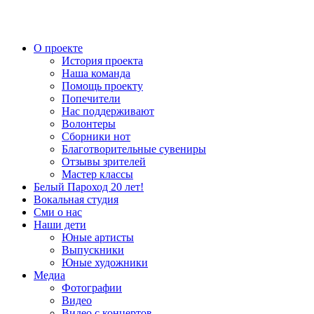
О проекте
История проекта
Наша команда
Помощь проекту
Попечители
Нас поддерживают
Волонтеры
Сборники нот
Благотворительные сувениры
Отзывы зрителей
Мастер классы
Белый Пароход 20 лет!
Вокальная студия
Сми о нас
Наши дети
Юные артисты
Выпускники
Юные художники
Медиа
Фотографии
Видео
Видео с концертов