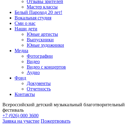
Отзывы зрителей
Мастер классы
Белый Пароход 20 лет!
Вокальная студия
Сми о нас
Наши дети
Юные артисты
Выпускники
Юные художники
Медиа
Фотографии
Видео
Видео с концертов
Аудио
Фонд
Документы
Отчетность
Контакты
Всероссийский детский музыкальный благотворительный
фестиваль
+7 (926) 000 3600
Заявка на участие
Пожертвовать