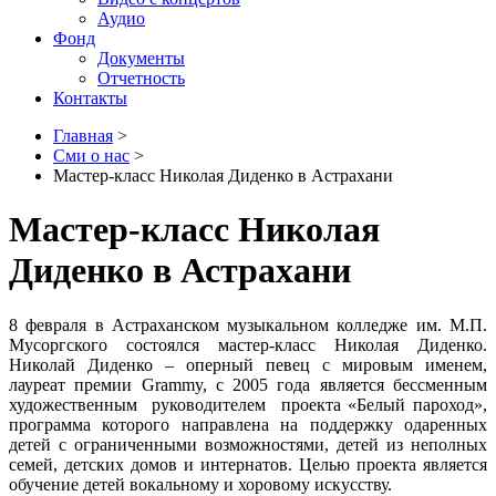
Аудио
Фонд
Документы
Отчетность
Контакты
Главная
>
Сми о нас
>
Мастер-класс Николая Диденко в Астрахани
Мастер-класс Николая
Диденко в Астрахани
8 февраля в Астраханском музыкальном колледже им. М.П.
Мусоргского состоялся мастер-класс Николая Диденко.
Николай Диденко – оперный певец с мировым именем,
лауреат премии Grammy, с 2005 года является бессменным
художественным руководителем проекта «Белый пароход»,
программа которого направлена на поддержку одаренных
детей с ограниченными возможностями, детей из неполных
семей, детских домов и интернатов. Целью проекта является
обучение детей вокальному и хоровому искусству.