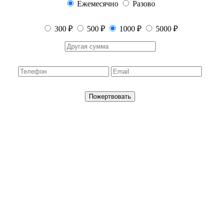
Ежемесячно
Разово
300 ₽
500 ₽
1000 ₽
5000 ₽
Пожертвовать