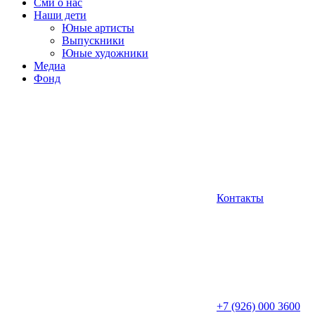
Сми о нас
Наши дети
Юные артисты
Выпускники
Юные художники
Медиа
Фонд
Контакты
+7 (926) 000 3600