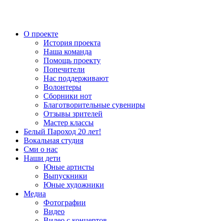
О проекте
История проекта
Наша команда
Помощь проекту
Попечители
Нас поддерживают
Волонтеры
Сборники нот
Благотворительные сувениры
Отзывы зрителей
Мастер классы
Белый Пароход 20 лет!
Вокальная студия
Сми о нас
Наши дети
Юные артисты
Выпускники
Юные художники
Медиа
Фотографии
Видео
Видео с концертов