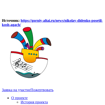
Источник:
https://gorniy-altai.ru/news/nikolay-didenko-posetil-
kosh-agach/
Заявка на участие
Пожертвовать
О проекте
История проекта