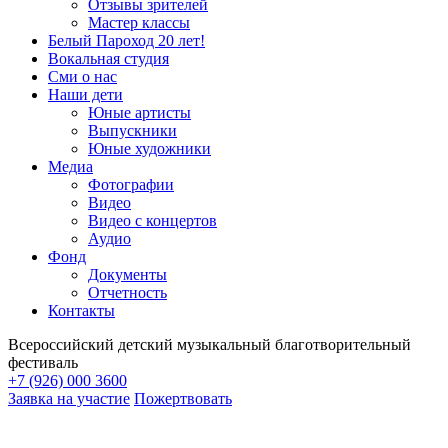
Отзывы зрителей
Мастер классы
Белый Пароход 20 лет!
Вокальная студия
Сми о нас
Наши дети
Юные артисты
Выпускники
Юные художники
Медиа
Фотографии
Видео
Видео с концертов
Аудио
Фонд
Документы
Отчетность
Контакты
Всероссийский детский музыкальный благотворительный
фестиваль
+7 (926) 000 3600
Заявка на участие
Пожертвовать