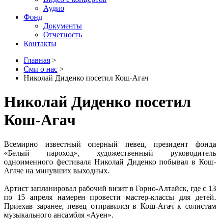
Аудио
Фонд
Документы
Отчетность
Контакты
Главная
>
Сми о нас
>
Николай Диденко посетил Кош-Агач
Николай Диденко посетил
Кош-Агач
Всемирно известный оперный певец, президент фонда
«Белый пароход», художественный руководитель
одноименного фестиваля Николай Диденко побывал в Кош-
Агаче на минувших выходных.
Артист запланировал рабочий визит в Горно-Алтайск, где с 13
по 15 апреля намерен провести мастер-классы для детей.
Приехав заранее, певец отправился в Кош-Агач к солистам
музыкального ансамбля «Ауен».