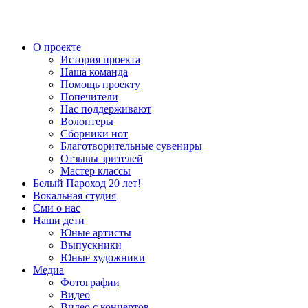
О проекте
История проекта
Наша команда
Помощь проекту
Попечители
Нас поддерживают
Волонтеры
Сборники нот
Благотворительные сувениры
Отзывы зрителей
Мастер классы
Белый Пароход 20 лет!
Вокальная студия
Сми о нас
Наши дети
Юные артисты
Выпускники
Юные художники
Медиа
Фотографии
Видео
Видео с концертов