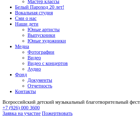
Мастер классы
Белый Пароход 20 лет!
Вокальная студия
Сми о нас
Наши дети
Юные артисты
Выпускники
Юные художники
Медиа
Фотографии
Видео
Видео с концертов
Аудио
Фонд
Документы
Отчетность
Контакты
Всероссийский детский музыкальный благотворительный фест
+7 (926) 000 3600
Заявка на участие
Пожертвовать