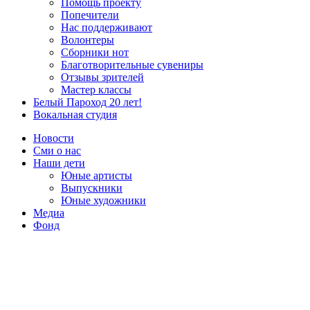
Помощь проекту
Попечители
Нас поддерживают
Волонтеры
Сборники нот
Благотворительные сувениры
Отзывы зрителей
Мастер классы
Белый Пароход 20 лет!
Вокальная студия
Новости
Сми о нас
Наши дети
Юные артисты
Выпускники
Юные художники
Медиа
Фонд