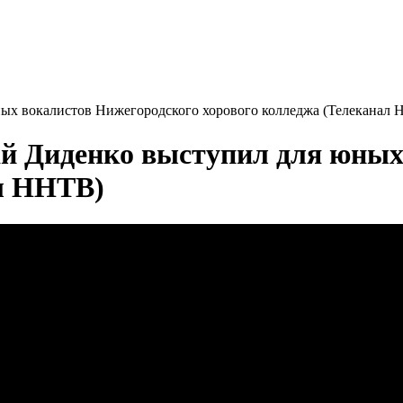
ых вокалистов Нижегородского хорового колледжа (Телеканал
й Диденко выступил для юных
ал ННТВ)