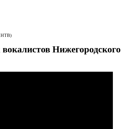
 ННТВ)
 вокалистов Нижегородского