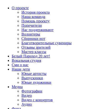
О проекте
История проекта
Наша команда
Помощь проекту
Попечители
Нас поддерживают
Волонтеры
Сборники нот
Благотворительные сувениры
Отзывы зрителей
Мастер классы
Белый Пароход 20 лет!
Вокальная студия
Сми о нас
Наши дети
Юные артисты
Выпускники
Юные художники
Медиа
Фотографии
Видео
Видео с концертов
Аудио
Фонд