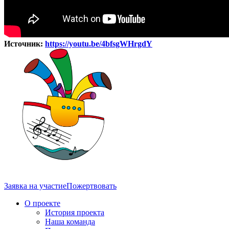
Источник:
https://youtu.be/4bfsgWHrgdY
Заявка на участие
Пожертвовать
О проекте
История проекта
Наша команда