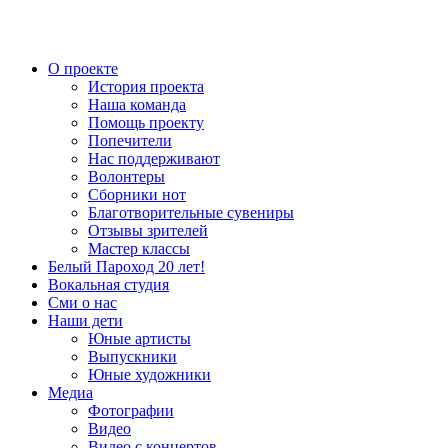
О проекте
История проекта
Наша команда
Помощь проекту
Попечители
Нас поддерживают
Волонтеры
Сборники нот
Благотворительные сувениры
Отзывы зрителей
Мастер классы
Белый Пароход 20 лет!
Вокальная студия
Сми о нас
Наши дети
Юные артисты
Выпускники
Юные художники
Медиа
Фотографии
Видео
Видео с концертов