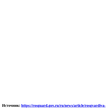
Источник:
https://rosguard.gov.ru/ru/news/article/rosgvardiya-