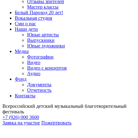
Отзывы зрителей
Мастер классы
Белый Пароход 20 лет!
Вокальная студия
Сми о нас
Наши дети
Юные артисты
Выпускники
Юные художники
Медиа
Фотографии
Видео
Видео с концертов
Аудио
Фонд
Документы
Отчетность
Контакты
Всероссийский детский музыкальный благотворительный
фестиваль
+7 (926) 000 3600
Заявка на участие
Пожертвовать