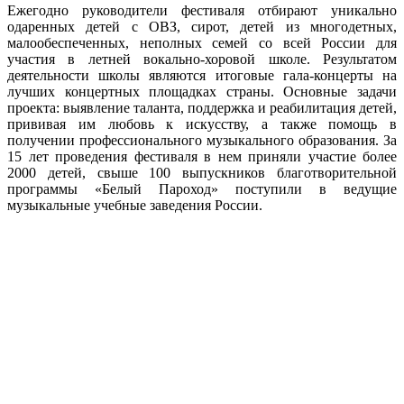
Ежегодно руководители фестиваля отбирают уникально
одаренных детей с ОВЗ, сирот, детей из многодетных,
малообеспеченных, неполных семей со всей России для
участия в летней вокально-хоровой школе. Результатом
деятельности школы являются итоговые гала-концерты на
лучших концертных площадках страны. Основные задачи
проекта: выявление таланта, поддержка и реабилитация детей,
прививая им любовь к искусству, а также помощь в
получении профессионального музыкального образования. За
15 лет проведения фестиваля в нем приняли участие более
2000 детей, свыше 100 выпускников благотворительной
программы «Белый Пароход» поступили в ведущие
музыкальные учебные заведения России.