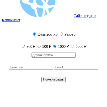
Сайт создан в
RankMaster
Ежемесячно
Разово
300 ₽
500 ₽
1000 ₽
5000 ₽
Пожертвовать