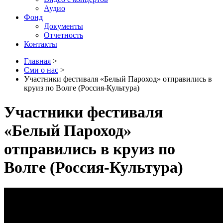
Аудио
Фонд
Документы
Отчетность
Контакты
Главная
>
Сми о нас
>
Участники фестиваля «Белый Пароход» отправились в
круиз по Волге (Россия-Культура)
Участники фестиваля
«Белый Пароход»
отправились в круиз по
Волге (Россия-Культура)