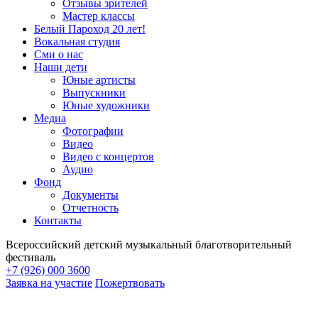
Отзывы зрителей
Мастер классы
Белый Пароход 20 лет!
Вокальная студия
Сми о нас
Наши дети
Юные артисты
Выпускники
Юные художники
Медиа
Фотографии
Видео
Видео с концертов
Аудио
Фонд
Документы
Отчетность
Контакты
Всероссийский детский музыкальный благотворительный
фестиваль
+7 (926) 000 3600
Заявка на участие
Пожертвовать