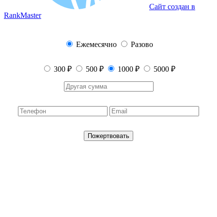
Сайт создан в
RankMaster
Ежемесячно
Разово
300 ₽
500 ₽
1000 ₽
5000 ₽
Пожертвовать