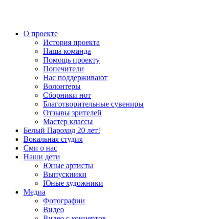
О проекте
История проекта
Наша команда
Помощь проекту
Попечители
Нас поддерживают
Волонтеры
Сборники нот
Благотворительные сувениры
Отзывы зрителей
Мастер классы
Белый Пароход 20 лет!
Вокальная студия
Сми о нас
Наши дети
Юные артисты
Выпускники
Юные художники
Медиа
Фотографии
Видео
Видео с концертов