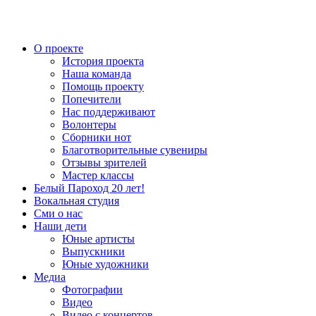
О проекте
История проекта
Наша команда
Помощь проекту
Попечители
Нас поддерживают
Волонтеры
Сборники нот
Благотворительные сувениры
Отзывы зрителей
Мастер классы
Белый Пароход 20 лет!
Вокальная студия
Сми о нас
Наши дети
Юные артисты
Выпускники
Юные художники
Медиа
Фотографии
Видео
Видео с концертов