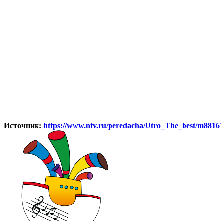
Источник:
https://www.ntv.ru/peredacha/Utro_The_best/m8816