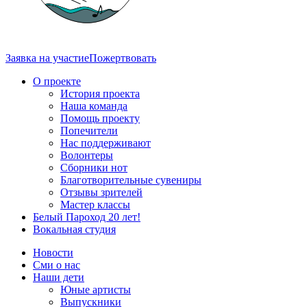
Заявка на участие
Пожертвовать
О проекте
История проекта
Наша команда
Помощь проекту
Попечители
Нас поддерживают
Волонтеры
Сборники нот
Благотворительные сувениры
Отзывы зрителей
Мастер классы
Белый Пароход 20 лет!
Вокальная студия
Новости
Сми о нас
Наши дети
Юные артисты
Выпускники