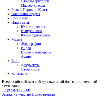
Отзывы зрителей
Мастер классы
Белый Пароход 20 лет!
Вокальная студия
Сми о нас
Наши дети
Юные артисты
Выпускники
Юные художники
Медиа
Фотографии
Видео
Видео с концертов
Аудио
Фонд
Документы
Отчетность
Контакты
Всероссийский детский музыкальный благотворительный
фестиваль
+7 (926) 000 3600
Заявка на участие
Пожертвовать