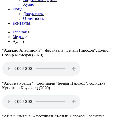
Аудио
Фонд
Документы
Отчетность
Контакты
Главная
>
Медиа
>
Аудио
"Адажио Альбинони" - фестиваль "Белый Пароход", солист
Самир Мамедов (2020)
"Аист на крыше" - фестиваль "Белый Пароход", солистка
Кристина Круковец (2020)
"Ай вы, цыгане" - фестиваль "Белый Пароход", солистка