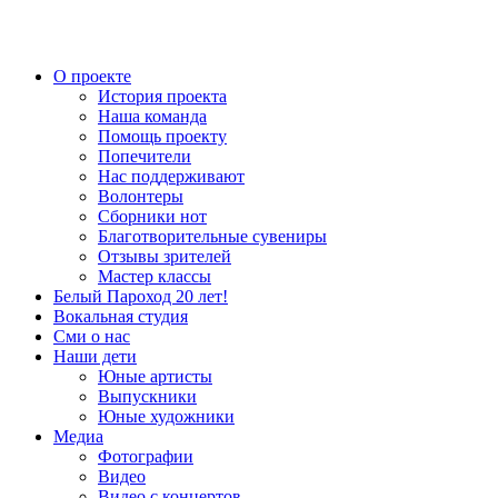
О проекте
История проекта
Наша команда
Помощь проекту
Попечители
Нас поддерживают
Волонтеры
Сборники нот
Благотворительные сувениры
Отзывы зрителей
Мастер классы
Белый Пароход 20 лет!
Вокальная студия
Сми о нас
Наши дети
Юные артисты
Выпускники
Юные художники
Медиа
Фотографии
Видео
Видео с концертов