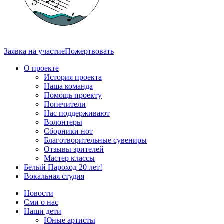
Заявка на участие
Пожертвовать
О проекте
История проекта
Наша команда
Помощь проекту
Попечители
Нас поддерживают
Волонтеры
Сборники нот
Благотворительные сувениры
Отзывы зрителей
Мастер классы
Белый Пароход 20 лет!
Вокальная студия
Новости
Сми о нас
Наши дети
Юные артисты