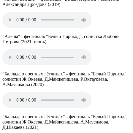
Александра Дроздова (2019)
"Алёша" - фестиваль "Белый Пароход", солистка Любовь
Петрова (2021, июнь)
"Баллада о военных лётчицах" - фестиваль "Белый Пароход",
солистки Ж.Океева, Д.Майжегишева, Р.Октаубаева,
А.Маусимова (2020)
"Баллада о военных лётчицах" - фестиваль "Белый Пароход",
солистки Ж.Океева, Д.Майжегишева, А.Маусимова,
Д.Шакаева (2021)