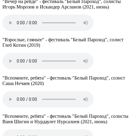
"Вечер на рейде" - фестиваль "Белый Пароход", солисты
Игорь Морозов и Искандер Арсланов (2021, июнь)
"Взрослые, гляньте" - фестиваль "Белый Пароход", солист
Глеб Котин (2019)
"Вспомните, ребята" - фестиваль "Белый Пароход", солист
Саша Нечаев (2020)
"Вспомните, ребята" - фестиваль "Белый Пароход", солисты
Ваня Шигин и Нурдаулет Нурсалиев (2021, июнь)