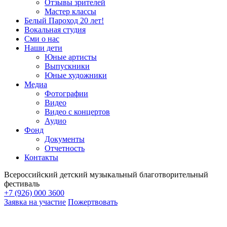
Отзывы зрителей
Мастер классы
Белый Пароход 20 лет!
Вокальная студия
Сми о нас
Наши дети
Юные артисты
Выпускники
Юные художники
Медиа
Фотографии
Видео
Видео с концертов
Аудио
Фонд
Документы
Отчетность
Контакты
Всероссийский детский музыкальный благотворительный
фестиваль
+7 (926) 000 3600
Заявка на участие
Пожертвовать