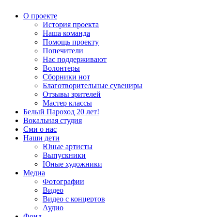
О проекте
История проекта
Наша команда
Помощь проекту
Попечители
Нас поддерживают
Волонтеры
Сборники нот
Благотворительные сувениры
Отзывы зрителей
Мастер классы
Белый Пароход 20 лет!
Вокальная студия
Сми о нас
Наши дети
Юные артисты
Выпускники
Юные художники
Медиа
Фотографии
Видео
Видео с концертов
Аудио
Фонд