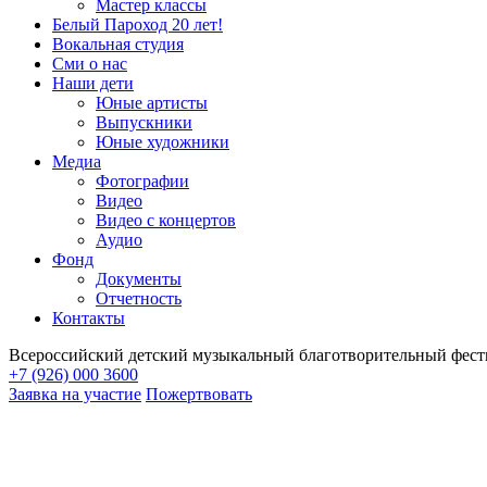
Мастер классы
Белый Пароход 20 лет!
Вокальная студия
Сми о нас
Наши дети
Юные артисты
Выпускники
Юные художники
Медиа
Фотографии
Видео
Видео с концертов
Аудио
Фонд
Документы
Отчетность
Контакты
Всероссийский детский музыкальный благотворительный фест
+7 (926) 000 3600
Заявка на участие
Пожертвовать