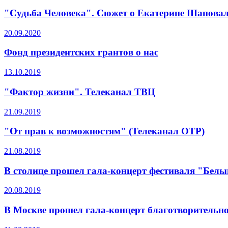
"Судьба Человека". Сюжет о Екатерине Шапова
20.09.2020
Фонд президентских грантов о нас
13.10.2019
"Фактор жизни". Телеканал ТВЦ
21.09.2019
"От прав к возможностям" (Телеканал ОТР)
21.08.2019
В столице прошел гала-концерт фестиваля "Бел
20.08.2019
В Москве прошел гала-концерт благотворитель