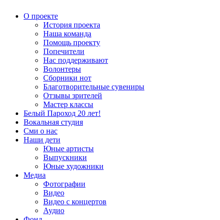
О проекте
История проекта
Наша команда
Помощь проекту
Попечители
Нас поддерживают
Волонтеры
Сборники нот
Благотворительные сувениры
Отзывы зрителей
Мастер классы
Белый Пароход 20 лет!
Вокальная студия
Сми о нас
Наши дети
Юные артисты
Выпускники
Юные художники
Медиа
Фотографии
Видео
Видео с концертов
Аудио
Фонд