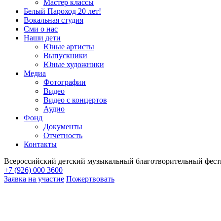
Мастер классы
Белый Пароход 20 лет!
Вокальная студия
Сми о нас
Наши дети
Юные артисты
Выпускники
Юные художники
Медиа
Фотографии
Видео
Видео с концертов
Аудио
Фонд
Документы
Отчетность
Контакты
Всероссийский детский музыкальный благотворительный фест
+7 (926) 000 3600
Заявка на участие
Пожертвовать