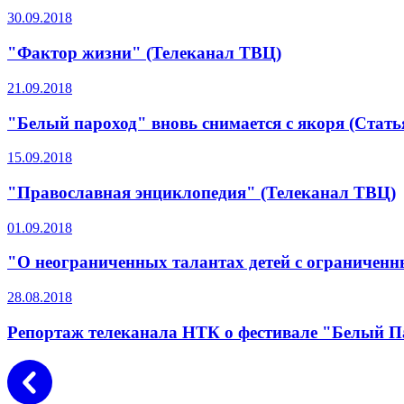
30.09.2018
"Фактор жизни" (Телеканал ТВЦ)
21.09.2018
"Белый пароход" вновь снимается с якоря (Стать
15.09.2018
"Православная энциклопедия" (Телеканал ТВЦ)
01.09.2018
"О неограниченных талантах детей с ограничен
28.08.2018
Репортаж телеканала НТК о фестивале "Белый П