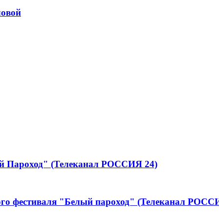
ловой
ый Пароход" (Телеканал РОССИЯ 24)
ного фестиваля "Белый пароход" (Телеканал РО