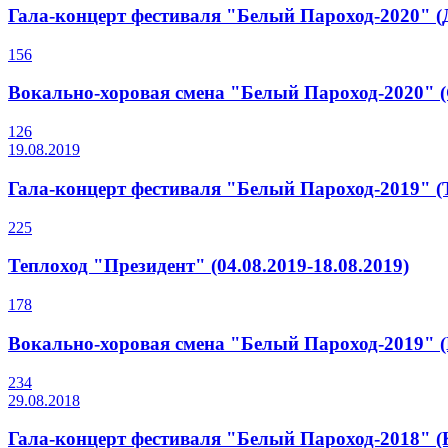
Гала-концерт фестиваля "Белый Пароход-2020" 
156
Вокально-хоровая смена "Белый Пароход-2020" (С
126
19.08.2019
Гала-концерт фестиваля "Белый Пароход-2019" (
225
Теплоход "Президент" (04.08.2019-18.08.2019)
178
Вокально-хоровая смена "Белый Пароход-2019" (
234
29.08.2018
Гала-концерт фестиваля "Белый Пароход-2018" (