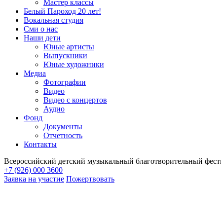
Мастер классы
Белый Пароход 20 лет!
Вокальная студия
Сми о нас
Наши дети
Юные артисты
Выпускники
Юные художники
Медиа
Фотографии
Видео
Видео с концертов
Аудио
Фонд
Документы
Отчетность
Контакты
Всероссийский детский музыкальный благотворительный фест
+7 (926) 000 3600
Заявка на участие
Пожертвовать