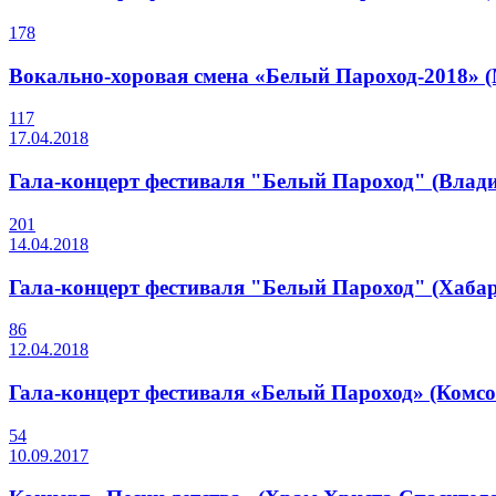
178
Вокально-хоровая смена «Белый Пароход-2018» (Мо
117
17.04.2018
Гала-концерт фестиваля "Белый Пароход" (Влади
201
14.04.2018
Гала-концерт фестиваля "Белый Пароход" (Хабар
86
12.04.2018
Гала-концерт фестиваля «Белый Пароход» (Комсом
54
10.09.2017