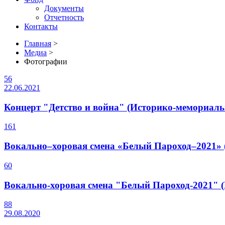
Документы
Отчетность
Контакты
Главная
>
Медиа
>
Фотографии
56
22.06.2021
Концерт "Детство и война" (Историко-мемориальн
161
Вокально–хоровая смена «Белый Пароход–2021» (
60
Вокально-хоровая смена "Белый Пароход-2021" (М
88
29.08.2020