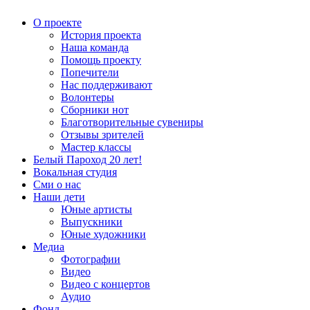
О проекте
История проекта
Наша команда
Помощь проекту
Попечители
Нас поддерживают
Волонтеры
Сборники нот
Благотворительные сувениры
Отзывы зрителей
Мастер классы
Белый Пароход 20 лет!
Вокальная студия
Сми о нас
Наши дети
Юные артисты
Выпускники
Юные художники
Медиа
Фотографии
Видео
Видео с концертов
Аудио
Фонд